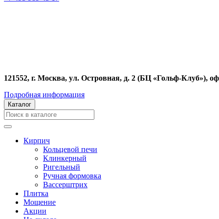
121552, г. Москва, ул. Островная, д. 2 (БЦ «Гольф-Клуб»), оф
Подробная информация
Каталог
Кирпич
Кольцевой печи
Клинкерный
Ригельный
Ручная формовка
Вассерштрих
Плитка
Мощение
Акции