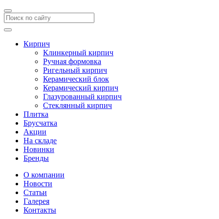
Кирпич
Клинкерный кирпич
Ручная формовка
Ригельный кирпич
Керамический блок
Керамический кирпич
Глазурованный кирпич
Стеклянный кирпич
Плитка
Брусчатка
Акции
На складе
Новинки
Бренды
О компании
Новости
Статьи
Галерея
Контакты