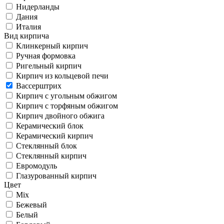
Нидерланды
Дания
Италия
Вид кирпича
Клинкерный кирпич
Ручная формовка
Ригельный кирпич
Кирпич из кольцевой печи
Вассерштрих
Кирпич с угольным обжигом
Кирпич с торфяным обжигом
Кирпич двойного обжига
Керамический блок
Керамический кирпич
Стеклянный блок
Стеклянный кирпич
Евромодуль
Глазурованный кирпич
Цвет
Mix
Бежевый
Белый