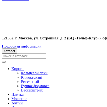
121552, г. Москва, ул. Островная, д. 2 (БЦ «Гольф-Клуб»), оф
Подробная информация
Каталог
Кирпич
Кольцевой печи
Клинкерный
Ригельный
Ручная формовка
Вассерштрих
Плитка
Мощение
Акции