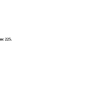
ис 225.