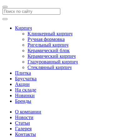
Кирпич
Клинкерный кирпич
Ручная формовка
Ригельный кирпич
Керамический блок
Керамический кирпич
Глазурованный кирпич
Стеклянный кирпич
Плитка
Брусчатка
Акции
На складе
Новинки
Бренды
О компании
Новости
Статьи
Галерея
Контакты