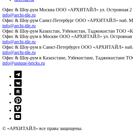
Офис & Шоу-рум
Москва
ООО «АРХИТАЙЛ»
ул. Островная 2
info@archi-tile.ru
Офис & Шоу-рум
Санкт-Петербург
ООО «АРХИТАЙЛ»
наб. М
info@archi-tile.ru
Офис & Шоу-рум
Казахстан, Узбекистан, Таджикистан
TOO «Ka
Офис & Шоу-рум в Москве
ООО «АРХИТАЙЛ»
ул. Островная
info@archi-tile.ru
Офис & Шоу-рум в Санкт-Петербурге
ООО «АРХИТАЙЛ»
наб
info@archi-tile.ru
Офис & Шоу-рум в Казахстане, Узбекистане, Таджикистане
TOO
info@unique-bricks.ru
© «АРХИТАЙЛ»
все права защищены.