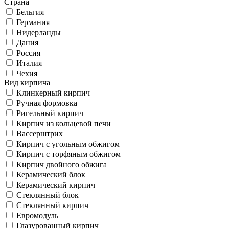
Страна
Бельгия
Германия
Нидерланды
Дания
Россия
Италия
Чехия
Вид кирпича
Клинкерный кирпич
Ручная формовка
Ригельный кирпич
Кирпич из кольцевой печи
Вассерштрих
Кирпич с угольным обжигом
Кирпич с торфяным обжигом
Кирпич двойного обжига
Керамический блок
Керамический кирпич
Стеклянный блок
Стеклянный кирпич
Евромодуль
Глазурованный кирпич