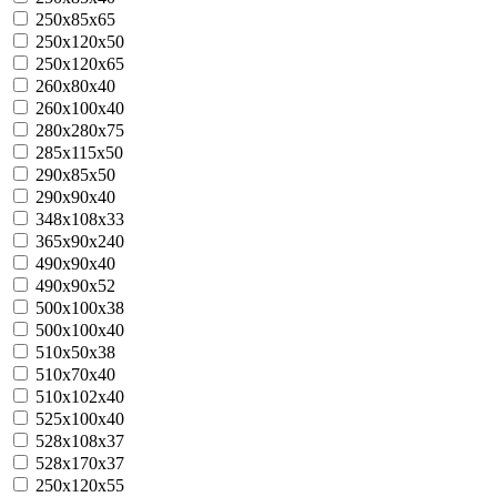
250x85x65
250x120x50
250x120x65
260х80х40
260х100х40
280х280х75
285х115х50
290x85x50
290x90x40
348x108x33
365х90х240
490х90х40
490х90х52
500x100x38
500x100x40
510х50х38
510х70х40
510x102x40
525х100х40
528x108x37
528x170x37
250x120x55