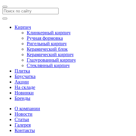
Кирпич
Клинкерный кирпич
Ручная формовка
Ригельный кирпич
Керамический блок
Керамический кирпич
Глазурованный кирпич
Стеклянный кирпич
Плитка
Брусчатка
Акции
На складе
Новинки
Бренды
О компании
Новости
Статьи
Галерея
Контакты