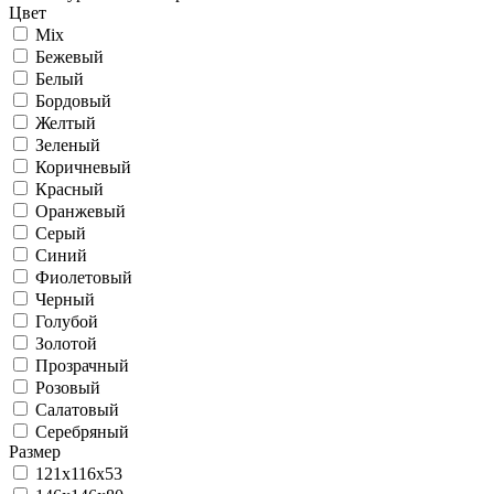
Цвет
Mix
Бежевый
Белый
Бордовый
Желтый
Зеленый
Коричневый
Красный
Оранжевый
Серый
Синий
Фиолетовый
Черный
Голубой
Золотой
Прозрачный
Розовый
Салатовый
Серебряный
Размер
121х116x53