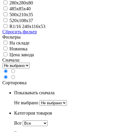
280х280х80
485х85х40
500х210х35
520х108х37
R1/16 240x116x53
Сбросить фильтр
Фильтры
На складе
Новинка
Цена завода
Сначала:
Сортировка
Показывать сначала
Не выбрано
Категория товаров
Все