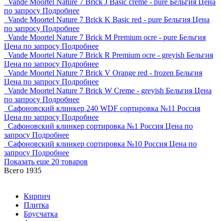
Vande Moortel Nature 7 Brick J Basic creme - pure Бельгия
Цена
по запросу
Подробнее
Vande Moortel Nature 7 Brick K Basic red - pure Бельгия
Цена
по запросу
Подробнее
Vande Moortel Nature 7 Brick M Premium ocre - pure Бельгия
Цена по запросу
Подробнее
Vande Moortel Nature 7 Brick R Premium ocre - greyish Бельгия
Цена по запросу
Подробнее
Vande Moortel Nature 7 Brick V Orange red - frozen Бельгия
Цена по запросу
Подробнее
Vande Moortel Nature 7 Brick W Creme - greyish Бельгия
Цена
по запросу
Подробнее
Сафоновский клинкер 240 WDF сортировка №11 Россия
Цена по запросу
Подробнее
Сафоновский клинкер сортировка №1 Россия
Цена по
запросу
Подробнее
Сафоновский клинкер сортировка №10 Россия
Цена по
запросу
Подробнее
Показать еще
20 товаров
Всего 1935
Кирпич
Плитка
Брусчатка