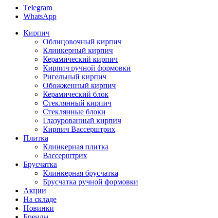
Telegram
WhatsApp
Кирпич
Облицовочный кирпич
Клинкерный кирпич
Керамический кирпич
Кирпич ручной формовки
Ригельный кирпич
Обожженный кирпич
Керамический блок
Стеклянный кирпич
Стеклянные блоки
Глазурованный кирпич
Кирпич Вассерштрих
Плитка
Клинкерная плитка
Вассерштрих
Брусчатка
Клинкерная брусчатка
Брусчатка ручной формовки
Акции
На складе
Новинки
Бренды