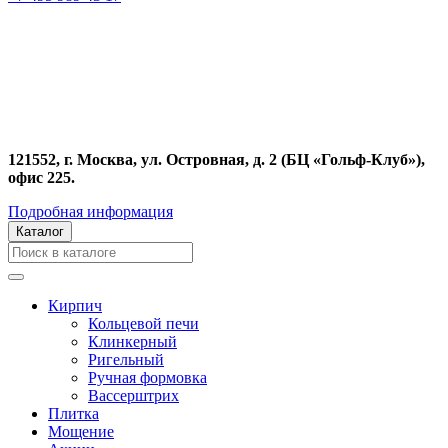
121552, г. Москва, ул. Островная, д. 2 (БЦ «Гольф-Клуб»),
офис 225.
Подробная информация
Каталог
Кирпич
Кольцевой печи
Клинкерный
Ригельный
Ручная формовка
Вассерштрих
Плитка
Мощение