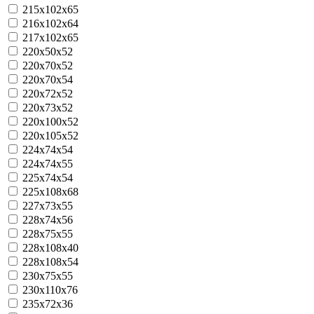
215х102х65
216x102x64
217x102x65
220x50x52
220x70x52
220x70x54
220x72x52
220x73x52
220х100х52
220x105x52
224x74x54
224x74x55
225x74x54
225x108x68
227x73x55
228х74х56
228x75x55
228x108x40
228x108x54
230x75x55
230х110х76
235x72x36