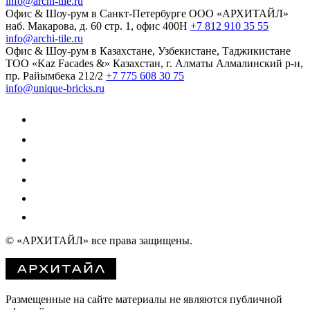
info@archi-tile.ru
Офис & Шоу-рум в Санкт-Петербурге
ООО «АРХИТАЙЛ»
наб. Макарова, д. 60
стр. 1, офис 400Н
+7 812 910 35 55
info@archi-tile.ru
Офис & Шоу-рум в Казахстане, Узбекистане, Таджикистане
TOO «Kaz Facades &»
Казахстан, г. Алматы
Алмалинский р-н,
пр. Райымбека 212/2
+7 775 608 30 75
info@unique-bricks.ru
© «АРХИТАЙЛ»
все права защищены.
Размещенные на сайте материалы не являются публичной