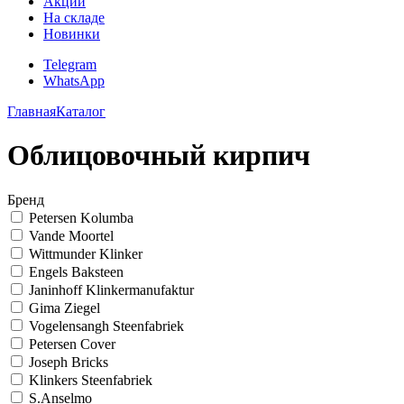
Акции
На складе
Новинки
Telegram
WhatsApp
Главная
Каталог
Облицовочный кирпич
Бренд
Petersen Kolumba
Vande Moortel
Wittmunder Klinker
Engels Baksteen
Janinhoff Klinkermanufaktur
Gima Ziegel
Vogelensangh Steenfabriek
Petersen Cover
Joseph Bricks
Klinkers Steenfabriek
S.Anselmo