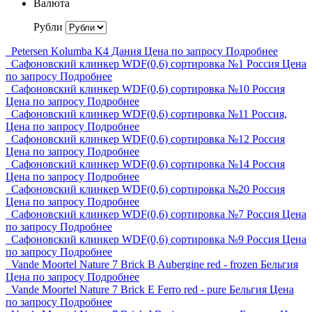
Валюта
Рубли
Petersen Kolumba K4 Дания
Цена по запросу
Подробнее
Сафоновский клинкер WDF(0,6) сортировка №1 Россия
Цена
по запросу
Подробнее
Сафоновский клинкер WDF(0,6) сортировка №10 Россия
Цена по запросу
Подробнее
Сафоновский клинкер WDF(0,6) сортировка №11 Россия,
Цена по запросу
Подробнее
Сафоновский клинкер WDF(0,6) сортировка №12 Россия
Цена по запросу
Подробнее
Сафоновский клинкер WDF(0,6) сортировка №14 Россия
Цена по запросу
Подробнее
Сафоновский клинкер WDF(0,6) сортировка №20 Россия
Цена по запросу
Подробнее
Сафоновский клинкер WDF(0,6) сортировка №7 Россия
Цена
по запросу
Подробнее
Сафоновский клинкер WDF(0,6) сортировка №9 Россия
Цена
по запросу
Подробнее
Vande Moortel Nature 7 Brick B Aubergine red - frozen Бельгия
Цена по запросу
Подробнее
Vande Moortel Nature 7 Brick E Ferro red - pure Бельгия
Цена
по запросу
Подробнее