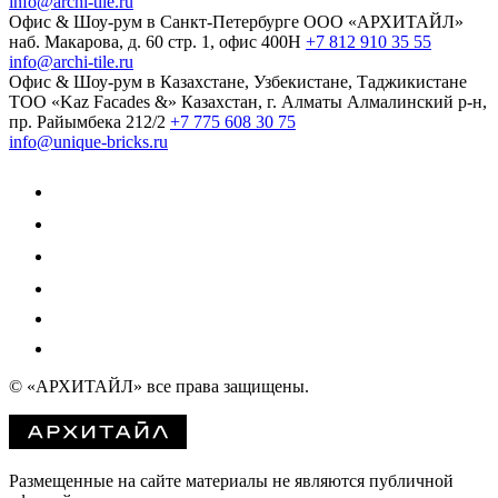
info@archi-tile.ru
Офис & Шоу-рум в Санкт-Петербурге
ООО «АРХИТАЙЛ»
наб. Макарова, д. 60
стр. 1, офис 400Н
+7 812 910 35 55
info@archi-tile.ru
Офис & Шоу-рум в Казахстане, Узбекистане, Таджикистане
TOO «Kaz Facades &»
Казахстан, г. Алматы
Алмалинский р-н,
пр. Райымбека 212/2
+7 775 608 30 75
info@unique-bricks.ru
© «АРХИТАЙЛ»
все права защищены.
Размещенные на сайте материалы не являются публичной