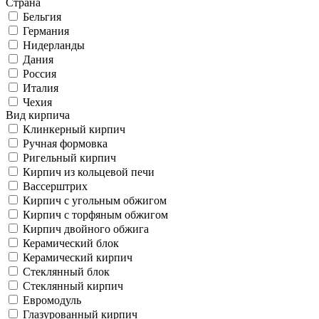
Страна
Бельгия
Германия
Нидерланды
Дания
Россия
Италия
Чехия
Вид кирпича
Клинкерный кирпич
Ручная формовка
Ригельный кирпич
Кирпич из кольцевой печи
Вассерштрих
Кирпич с угольным обжигом
Кирпич с торфяным обжигом
Кирпич двойного обжига
Керамический блок
Керамический кирпич
Стеклянный блок
Стеклянный кирпич
Евромодуль
Глазурованный кирпич