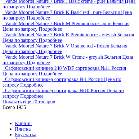
Vande Moortel Nature 7 Brick J Basic creme - pure Бельгия
Цена
по запросу
Подробнее
Vande Moortel Nature 7 Brick K Basic red - pure Бельгия
Цена
по запросу
Подробнее
Vande Moortel Nature 7 Brick M Premium ocre - pure Бельгия
Цена по запросу
Подробнее
Vande Moortel Nature 7 Brick R Premium ocre - greyish Бельгия
Цена по запросу
Подробнее
Vande Moortel Nature 7 Brick V Orange red - frozen Бельгия
Цена по запросу
Подробнее
Vande Moortel Nature 7 Brick W Creme - greyish Бельгия
Цена
по запросу
Подробнее
Сафоновский клинкер 240 WDF сортировка №11 Россия
Цена по запросу
Подробнее
Сафоновский клинкер сортировка №1 Россия
Цена по
запросу
Подробнее
Сафоновский клинкер сортировка №10 Россия
Цена по
запросу
Подробнее
Показать еще
20 товаров
Всего 1935
Кирпич
Плитка
Брусчатка