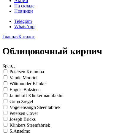
Акции
На складе
Новинки
Telegram
WhatsApp
Главная
Каталог
Облицовочный кирпич
Бренд
Petersen Kolumba
Vande Moortel
Wittmunder Klinker
Engels Baksteen
Janinhoff Klinkermanufaktur
Gima Ziegel
Vogelensangh Steenfabriek
Petersen Cover
Joseph Bricks
Klinkers Steenfabriek
S.Anselmo