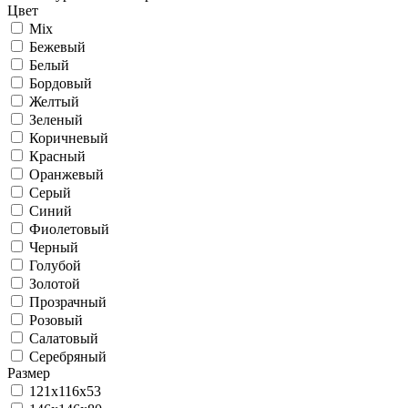
Цвет
Mix
Бежевый
Белый
Бордовый
Желтый
Зеленый
Коричневый
Красный
Оранжевый
Серый
Синий
Фиолетовый
Черный
Голубой
Золотой
Прозрачный
Розовый
Салатовый
Серебряный
Размер
121х116x53