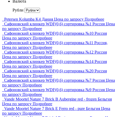
Валюта
Рубли
Petersen Kolumba K4 Дания
Цена по запросу
Подробнее
Сафоновский клинкер WDF(0,6) сортировка №1 Россия
Цена
по запросу
Подробнее
Сафоновский клинкер WDF(0,6) сортировка №10 Россия
Цена по запросу
Подробнее
Сафоновский клинкер WDF(0,6) сортировка №11 Россия,
Цена по запросу
Подробнее
Сафоновский клинкер WDF(0,6) сортировка №12 Россия
Цена по запросу
Подробнее
Сафоновский клинкер WDF(0,6) сортировка №14 Россия
Цена по запросу
Подробнее
Сафоновский клинкер WDF(0,6) сортировка №20 Россия
Цена по запросу
Подробнее
Сафоновский клинкер WDF(0,6) сортировка №7 Россия
Цена
по запросу
Подробнее
Сафоновский клинкер WDF(0,6) сортировка №9 Россия
Цена
по запросу
Подробнее
Vande Moortel Nature 7 Brick B Aubergine red - frozen Бельгия
Цена по запросу
Подробнее
Vande Moortel Nature 7 Brick E Ferro red - pure Бельгия
Цена
по запросу
Подробнее