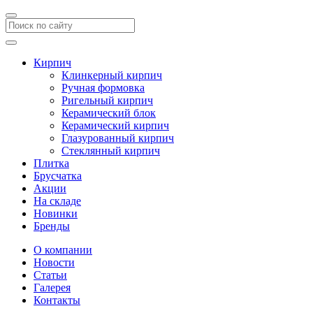
Кирпич
Клинкерный кирпич
Ручная формовка
Ригельный кирпич
Керамический блок
Керамический кирпич
Глазурованный кирпич
Стеклянный кирпич
Плитка
Брусчатка
Акции
На складе
Новинки
Бренды
О компании
Новости
Статьи
Галерея
Контакты