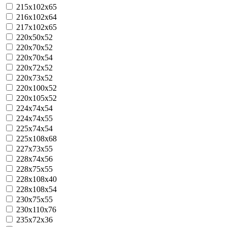
215х102х65
216x102x64
217x102x65
220x50x52
220x70x52
220x70x54
220x72x52
220x73x52
220х100х52
220x105x52
224x74x54
224x74x55
225x74x54
225x108x68
227x73x55
228х74х56
228x75x55
228x108x40
228x108x54
230x75x55
230х110х76
235x72x36