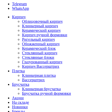
Telegram
WhatsApp
Кирпич
Облицовочный кирпич
Клинкерный кирпич
Керамический кирпич
Кирпич ручной формовки
Ригельный кирпич
Обожженный кирпич
Керамический блок
Стеклянный кирпич
Стеклянные блоки
Глазурованный кирпич
Кирпич Вассерштрих
Плитка
Клинкерная плитка
Вассерштрих
Брусчатка
Клинкерная брусчатка
Брусчатка ручной формовки
Акции
На складе
Новинки
Бренды