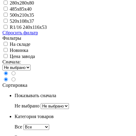
280х280х80
485х85х40
500х210х35
520х108х37
R1/16 240x116x53
Сбросить фильтр
Фильтры
На складе
Новинка
Цена завода
Сначала:
Сортировка
Показывать сначала
Не выбрано
Категория товаров
Все