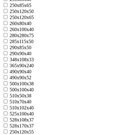
250x85x65
250x120x50
250x120x65
260х80х40
260х100х40
280х280х75
285х115х50
290x85x50
290x90x40
348x108x33
365х90х240
490х90х40
490х90х52
500x100x38
500x100x40
510х50х38
510х70х40
510x102x40
525х100х40
528x108x37
528x170x37
250x120x55