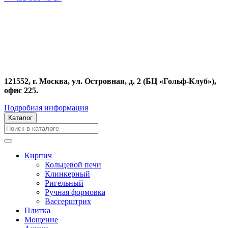
121552, г. Москва, ул. Островная, д. 2 (БЦ «Гольф-Клуб»),
офис 225.
Подробная информация
Каталог
Кирпич
Кольцевой печи
Клинкерный
Ригельный
Ручная формовка
Вассерштрих
Плитка
Мощение