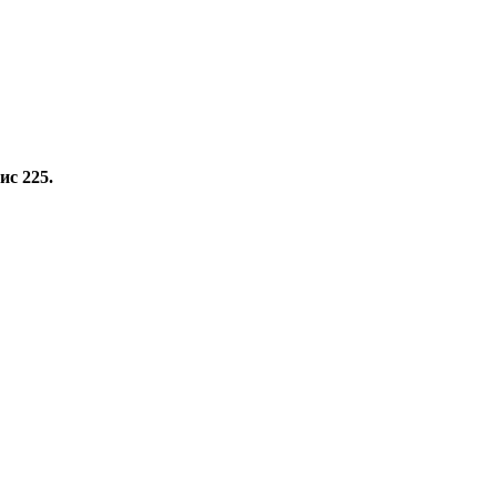
ис 225.