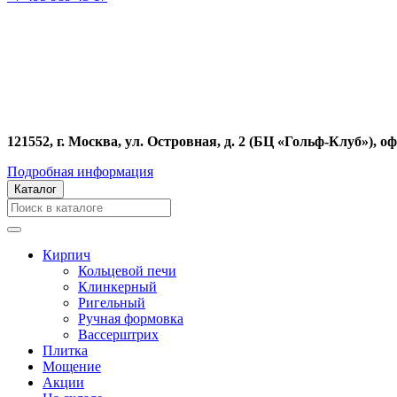
121552, г. Москва, ул. Островная, д. 2 (БЦ «Гольф-Клуб»), оф
Подробная информация
Каталог
Кирпич
Кольцевой печи
Клинкерный
Ригельный
Ручная формовка
Вассерштрих
Плитка
Мощение
Акции