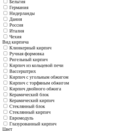
Бельгия
Германия
Нидерланды
Дания
Россия
Италия
Чехия
Вид кирпича
Клинкерный кирпич
Ручная формовка
Ригельный кирпич
Кирпич из кольцевой печи
Вассерштрих
Кирпич с угольным обжигом
Кирпич с торфяным обжигом
Кирпич двойного обжига
Керамический блок
Керамический кирпич
Стеклянный блок
Стеклянный кирпич
Евромодуль
Глазурованный кирпич
Цвет