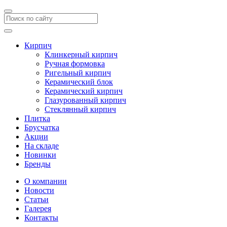
Кирпич
Клинкерный кирпич
Ручная формовка
Ригельный кирпич
Керамический блок
Керамический кирпич
Глазурованный кирпич
Стеклянный кирпич
Плитка
Брусчатка
Акции
На складе
Новинки
Бренды
О компании
Новости
Статьи
Галерея
Контакты