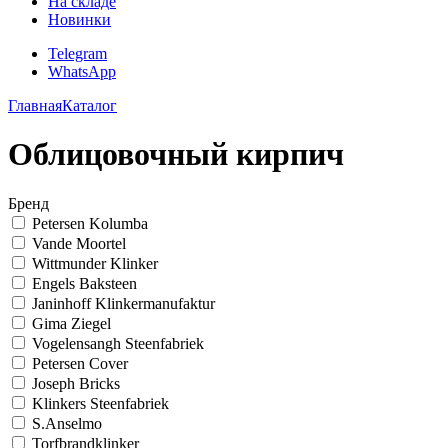
На складе
Новинки
Telegram
WhatsApp
Главная
Каталог
Облицовочный кирпич
Бренд
Petersen Kolumba
Vande Moortel
Wittmunder Klinker
Engels Baksteen
Janinhoff Klinkermanufaktur
Gima Ziegel
Vogelensangh Steenfabriek
Petersen Cover
Joseph Bricks
Klinkers Steenfabriek
S.Anselmo
Torfbrandklinker