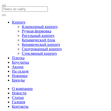
Кирпич
Клинкерный кирпич
Ручная формовка
Ригельный кирпич
Керамический блок
Керамический кирпич
Глазурованный кирпич
Стеклянный кирпич
Плитка
Брусчатка
Акции
На складе
Новинки
Бренды
О компании
Новости
Статьи
Галерея
Контакты