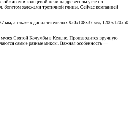
с обжигом в кольцевой печи на древесном угле по
ол, богатом залежами третичной глины. Сейчас компанией
37 мм, а также в дополнительных 920х108х37 мм; 1200х120х50
 музея Святой Колумбы в Кельне. Производится вручную
лучаются самые разные миксы. Важная особенность —