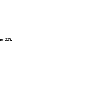
ис 225.