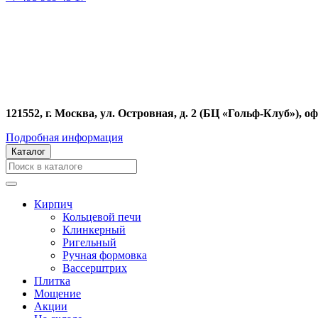
121552, г. Москва, ул. Островная, д. 2 (БЦ «Гольф-Клуб»), оф
Подробная информация
Каталог
Кирпич
Кольцевой печи
Клинкерный
Ригельный
Ручная формовка
Вассерштрих
Плитка
Мощение
Акции