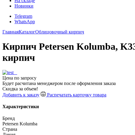
На складе
Новинки
Telegram
WhatsApp
Главная
Каталог
Облицовочный кирпич
Кирпич Petersen Kolumba, K3
кирпич
Цена по запросу
Будет расчитана менеджером после оформления заказа
Скидка за объем!
Добавить к заказу
Распечатать карточку товара
Характеристики
Бренд
Petersen Kolumba
Страна
Дания