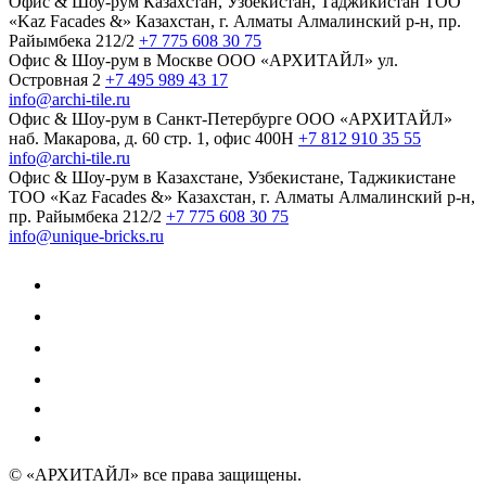
Офис & Шоу-рум
Казахстан, Узбекистан, Таджикистан
TOO
«Kaz Facades &»
Казахстан, г. Алматы
Алмалинский р-н, пр.
Райымбека 212/2
+7 775 608 30 75
Офис & Шоу-рум в Москве
ООО «АРХИТАЙЛ»
ул.
Островная 2
+7 495 989 43 17
info@archi-tile.ru
Офис & Шоу-рум в Санкт-Петербурге
ООО «АРХИТАЙЛ»
наб. Макарова, д. 60
стр. 1, офис 400Н
+7 812 910 35 55
info@archi-tile.ru
Офис & Шоу-рум в Казахстане, Узбекистане, Таджикистане
TOO «Kaz Facades &»
Казахстан, г. Алматы
Алмалинский р-н,
пр. Райымбека 212/2
+7 775 608 30 75
info@unique-bricks.ru
© «АРХИТАЙЛ»
все права защищены.