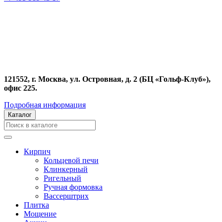
121552, г. Москва, ул. Островная, д. 2 (БЦ «Гольф-Клуб»),
офис 225.
Подробная информация
Каталог
Кирпич
Кольцевой печи
Клинкерный
Ригельный
Ручная формовка
Вассерштрих
Плитка
Мощение