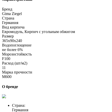
Бренд
Gima Ziegel
Страна
Германия
Вид кирпича
Евромодуль, Кирпич с угольным обжигом
Размер
365х90х240
Водопоглощение
не более 6%
Морозостойкость
F100
Расход (шт/м2)
11
Марка прочности
M600
О бренде
Страна:
Германия