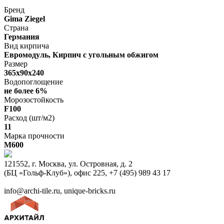
Бренд
Gima Ziegel
Страна
Германия
Вид кирпича
Евромодуль, Кирпич с угольным обжигом
Размер
365х90х240
Водопоглощение
не более 6%
Морозостойкость
F100
Расход (шт/м2)
11
Марка прочности
M600
121552, г. Москва, ул. Островная, д. 2
(БЦ «Гольф-Клуб»), офис 225, +7 (495) 989 43 17
info@archi-tile.ru, unique-bricks.ru