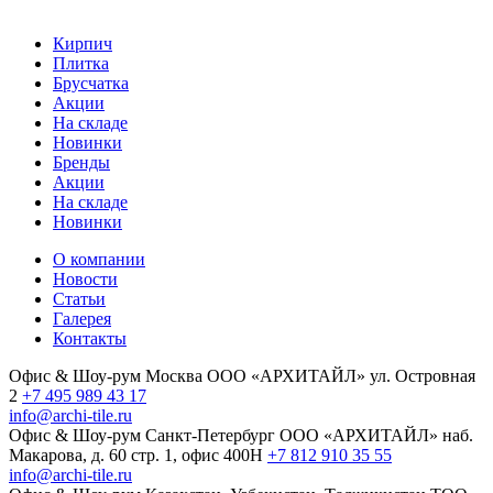
Кирпич
Плитка
Брусчатка
Акции
На складе
Новинки
Бренды
Акции
На складе
Новинки
О компании
Новости
Статьи
Галерея
Контакты
Офис & Шоу-рум
Москва
ООО «АРХИТАЙЛ»
ул. Островная
2
+7 495 989 43 17
info@archi-tile.ru
Офис & Шоу-рум
Санкт-Петербург
ООО «АРХИТАЙЛ»
наб.
Макарова, д. 60
стр. 1, офис 400Н
+7 812 910 35 55
info@archi-tile.ru