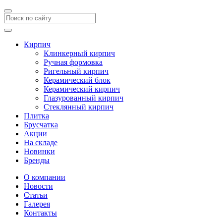
Кирпич
Клинкерный кирпич
Ручная формовка
Ригельный кирпич
Керамический блок
Керамический кирпич
Глазурованный кирпич
Стеклянный кирпич
Плитка
Брусчатка
Акции
На складе
Новинки
Бренды
О компании
Новости
Статьи
Галерея
Контакты