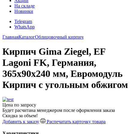
Акции
На складе
Новинки
Telegram
WhatsApp
Главная
Каталог
Облицовочный кирпич
Кирпич Gima Ziegel, EF
Lagoni FK, Германия,
365х90х240 мм, Евромодуль
Кирпич с угольным обжигом
Цена по запросу
Будет расчитана менеджером после оформления заказа
Скидка за объем!
Добавить к заказу
Распечатать карточку товара
Характеристики