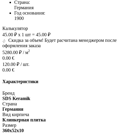
Страна:
Германия
Год основания:
1900
Калькулятор
45.00
₽
x
1
шт
=
45.00
₽
Скидка за объем! Будет расчитана менеджером после
оформления заказа
2
5280.00 ₽ / м
0.00
€
120.00 ₽ / шт.
0.00
€
Характеристики
Бренд
SDS Keramik
Страна
Германия
Вид кирпича
Клинкерная плитка
Размер
360x52x10