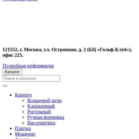
121552, г. Москва, ул. Островная, д. 2 (БЦ «Гольф-Клуб»),
офис 225.
Подробная информация
Каталог
Кирпич
Кольцевой печи
Клинкерный
Ригельный
Ручная формовка
Вассерштрих
Плитка
Мощение