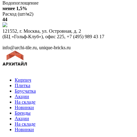
Водопоглощение
менее 1,5%
Расход (шт/м2)
44
121552, г. Москва, ул. Островная, д. 2
(БЦ «Гольф-Клуб»), офис 225, +7 (495) 989 43 17
info@archi-tile.ru, unique-bricks.ru
Кирпич
Плитка
Брусчатка
Акции
На складе
Новинки
Бренды
Акции
На складе
Новинки