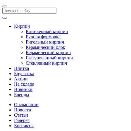
Кирпич
Клинкерный кирпич
Ручная формовка
Ригельный кирпич
Керамический блок
Керамический кирпич
Глазурованный кирпич
Стеклянный кирпич
Плитка
Брусчатка
Акции
На складе
Новинки
Бренды
О компании
Новости
Статьи
Галерея
Контакты