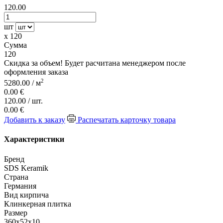
120.00
шт
x
120
Сумма
120
Скидка за объем! Будет расчитана менеджером после
оформления заказа
2
5280.00
/
м
0.00
€
120.00
/
шт.
0.00
€
Добавить к заказу
Распечатать карточку товара
Характеристики
Бренд
SDS Keramik
Страна
Германия
Вид кирпича
Клинкерная плитка
Размер
360x52x10