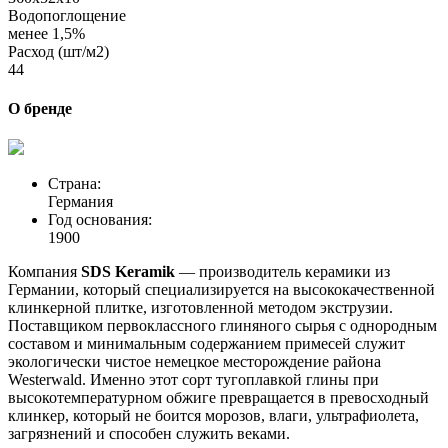
Водопоглощение
менее 1,5%
Расход (шт/м2)
44
О бренде
Страна:
Германия
Год основания:
1900
Компания
SDS Keramik
— производитель керамики из
Германии, который специализируется на высококачественной
клинкерной плитке, изготовленной методом экструзии.
Поставщиком первоклассного глиняного сырья с однородным
составом и минимальным содержанием примесей служит
экологически чистое немецкое месторождение района
Westerwald. Именно этот сорт тугоплавкой глины при
высокотемпературном обжиге превращается в превосходный
клинкер, который не боится морозов, влаги, ультрафиолета,
загрязнений и способен служить веками.