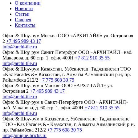
О компании
Новости
Статьи
Галерея
Контакты
Офис & Шоу-рум
Москва
ООО «АРХИТАЙЛ»
ул. Островная
2
+7 495 989 43 17
info@archi-tile.ru
Офис & Шоу-рум
Санкт-Петербург
ООО «АРХИТАЙЛ»
наб.
Макарова, д. 60
стр. 1, офис 400Н
+7 812 910 35 55
info@archi-tile.ru
Офис & Шоу-рум
Казахстан, Узбекистан, Таджикистан
TOO
«Kaz Facades &»
Казахстан, г. Алматы
Алмалинский р-н, пр.
Райымбека 212/2
+7 775 608 30 75
Офис & Шоу-рум в Москве
ООО «АРХИТАЙЛ»
ул.
Островная 2
+7 495 989 43 17
info@archi-tile.ru
Офис & Шоу-рум в Санкт-Петербурге
ООО «АРХИТАЙЛ»
наб. Макарова, д. 60
стр. 1, офис 400Н
+7 812 910 35 55
info@archi-tile.ru
Офис & Шоу-рум в Казахстане, Узбекистане, Таджикистане
TOO «Kaz Facades &»
Казахстан, г. Алматы
Алмалинский р-н,
пр. Райымбека 212/2
+7 775 608 30 75
info@unique-bricks.ru