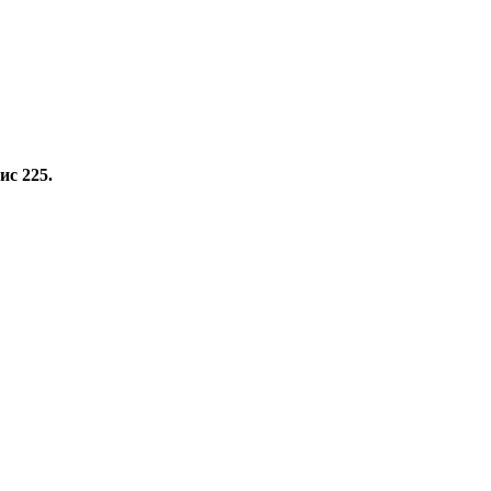
ис 225.