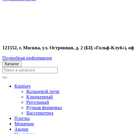
121552, г. Москва, ул. Островная, д. 2 (БЦ «Гольф-Клуб»), оф
Подробная информация
Каталог
Кирпич
Кольцевой печи
Клинкерный
Ригельный
Ручная формовка
Вассерштрих
Плитка
Мощение
Акции