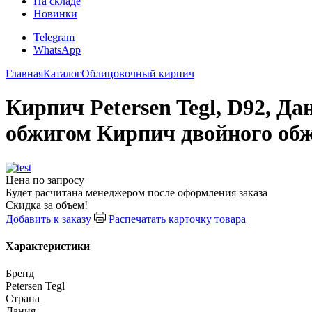
На складе
Новинки
Telegram
WhatsApp
Главная
Каталог
Облицовочный кирпич
Кирпич Petersen Tegl, D92, Д
обжигом Кирпич двойного об
Цена по запросу
Будет расчитана менеджером после оформления заказа
Скидка за объем!
Добавить к заказу
Распечатать карточку товара
Характеристики
Бренд
Petersen Tegl
Страна
Дания