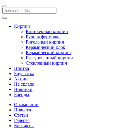
Кирпич
Клинкерный кирпич
Ручная формовка
Ригельный кирпич
Керамический блок
Керамический кирпич
Глазурованный кирпич
Стеклянный кирпич
Плитка
Брусчатка
Акции
На складе
Новинки
Бренды
О компании
Новости
Статьи
Галерея
Контакты