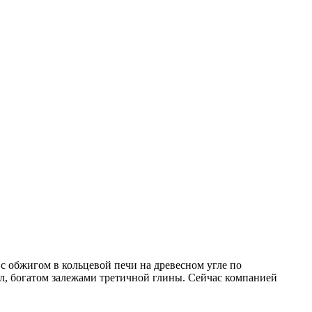
с обжигом в кольцевой печи на древесном угле по
ол, богатом залежами третичной глины. Сейчас компанией