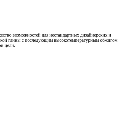
жество возможностей для нестандартных дизайнерских и
тской глины с последующим высокотемпературным обжигом.
ой цели.