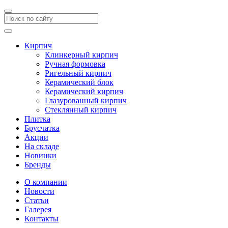
Кирпич
Клинкерный кирпич
Ручная формовка
Ригельный кирпич
Керамический блок
Керамический кирпич
Глазурованный кирпич
Стеклянный кирпич
Плитка
Брусчатка
Акции
На складе
Новинки
Бренды
О компании
Новости
Статьи
Галерея
Контакты