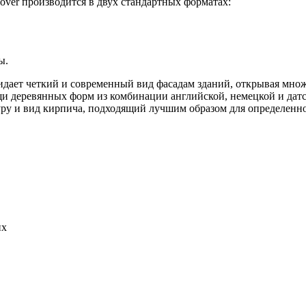
 Cover производится в двух стандартных форматах:
ы.
ридает четкий и современный вид фасадам зданий, открывая мно
и деревянных форм из комбинации английской, немецкой и да
уру и вид кирпича, подходящий лучшим образом для определенн
их