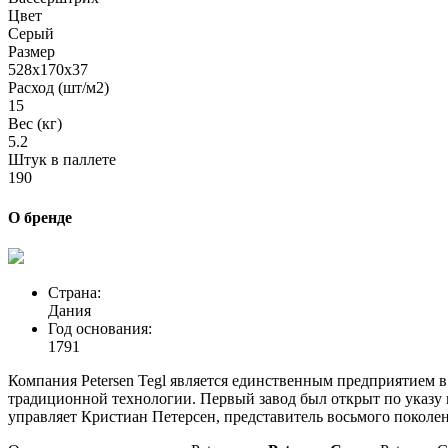
Цвет
Серый
Размер
528x170x37
Расход (шт/м2)
15
Вес (кг)
5.2
Штук в паллете
190
О бренде
Страна:
Дания
Год основания:
1791
Компания Petersen Tegl является единственным предприятием в
традиционной технологии. Первый завод был открыт по указу 
управляет Кристиан Петерсен, представитель восьмого поколен