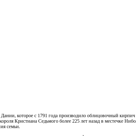
 Дании, которое с 1791 года производило облицовочный кирпич 
короля Кристиана Седьмого более 225 лет назад в местечке Ниб
ия семьи.