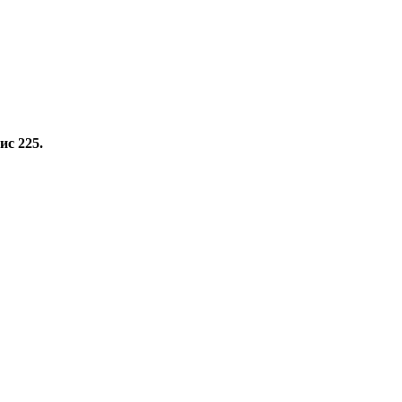
ис 225.