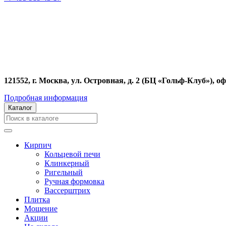
121552, г. Москва, ул. Островная, д. 2 (БЦ «Гольф-Клуб»), оф
Подробная информация
Каталог
Кирпич
Кольцевой печи
Клинкерный
Ригельный
Ручная формовка
Вассерштрих
Плитка
Мощение
Акции