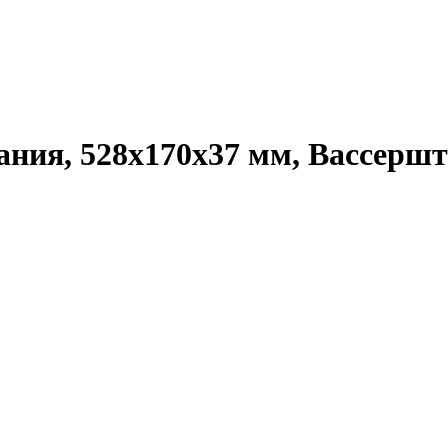
Дания, 528x170x37 мм, Вассерш