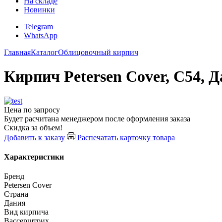
На складе
Новинки
Telegram
WhatsApp
Главная
Каталог
Облицовочный кирпич
Кирпич Petersen Cover, C54, 
Цена по запросу
Будет расчитана менеджером после оформления заказа
Скидка за объем!
Добавить к заказу
Распечатать карточку товара
Характеристики
Бренд
Petersen Cover
Страна
Дания
Вид кирпича
Вассерштрих