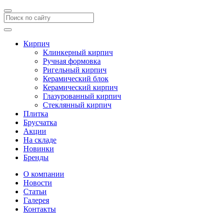
Кирпич
Клинкерный кирпич
Ручная формовка
Ригельный кирпич
Керамический блок
Керамический кирпич
Глазурованный кирпич
Стеклянный кирпич
Плитка
Брусчатка
Акции
На складе
Новинки
Бренды
О компании
Новости
Статьи
Галерея
Контакты