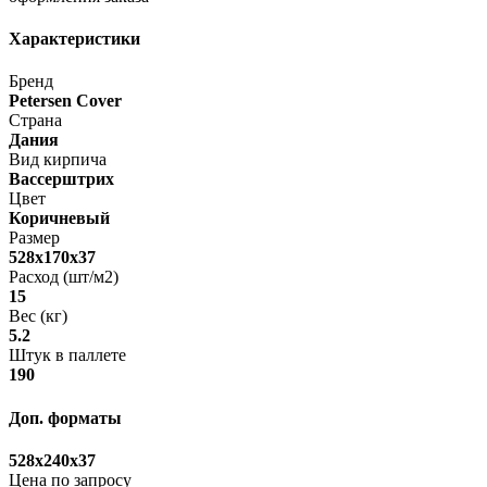
Характеристики
Бренд
Petersen Cover
Страна
Дания
Вид кирпича
Вассерштрих
Цвет
Коричневый
Размер
528x170x37
Расход (шт/м2)
15
Вес (кг)
5.2
Штук в паллете
190
Доп. форматы
528x240x37
Цена по запросу