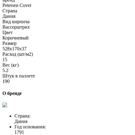
Petersen Cover
Страна
Дания
Вид кирпича
Вассерштрих
Цвет
Коричневый
Размер
528x170x37
Расход (шт/м2)
15
Вес (кг)
5.2
Штук в паллете
190
О бренде
Страна:
Дания
Год основания:
1791