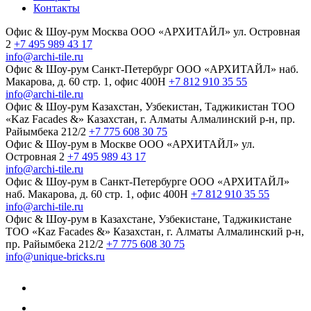
Контакты
Офис & Шоу-рум
Москва
ООО «АРХИТАЙЛ»
ул. Островная
2
+7 495 989 43 17
info@archi-tile.ru
Офис & Шоу-рум
Санкт-Петербург
ООО «АРХИТАЙЛ»
наб.
Макарова, д. 60
стр. 1, офис 400Н
+7 812 910 35 55
info@archi-tile.ru
Офис & Шоу-рум
Казахстан, Узбекистан, Таджикистан
TOO
«Kaz Facades &»
Казахстан, г. Алматы
Алмалинский р-н, пр.
Райымбека 212/2
+7 775 608 30 75
Офис & Шоу-рум в Москве
ООО «АРХИТАЙЛ»
ул.
Островная 2
+7 495 989 43 17
info@archi-tile.ru
Офис & Шоу-рум в Санкт-Петербурге
ООО «АРХИТАЙЛ»
наб. Макарова, д. 60
стр. 1, офис 400Н
+7 812 910 35 55
info@archi-tile.ru
Офис & Шоу-рум в Казахстане, Узбекистане, Таджикистане
TOO «Kaz Facades &»
Казахстан, г. Алматы
Алмалинский р-н,
пр. Райымбека 212/2
+7 775 608 30 75
info@unique-bricks.ru