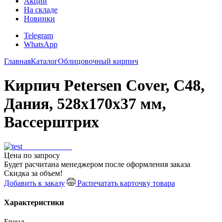
Акции
На складе
Новинки
Telegram
WhatsApp
Главная
Каталог
Облицовочный кирпич
Кирпич Petersen Cover, C48,
Дания, 528x170x37 мм,
Вассерштрих
Цена по запросу
Будет расчитана менеджером после оформления заказа
Скидка за объем!
Добавить к заказу
Распечатать карточку товара
Характеристики
Бренд