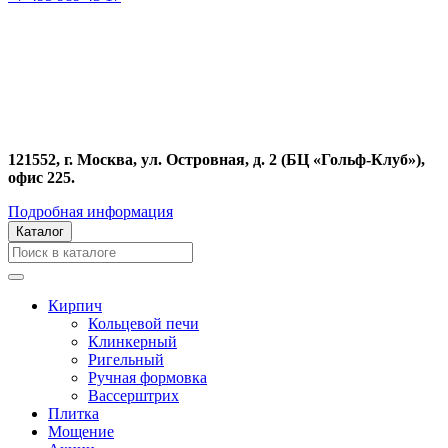
121552, г. Москва, ул. Островная, д. 2 (БЦ «Гольф-Клуб»),
офис 225.
Подробная информация
Каталог
Кирпич
Кольцевой печи
Клинкерный
Ригельный
Ручная формовка
Вассерштрих
Плитка
Мощение