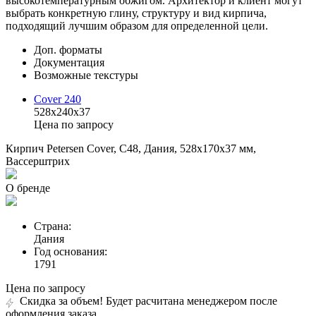
высокотемпературным обжигом. Архитектор и клиент могут
выбрать конкретную глину, структуру и вид кирпича,
подходящий лучшим образом для определенной цели.
Доп. форматы
Документация
Возможные текстуры
Cover 240
528x240x37
Цена по запросу
Кирпич Petersen Cover, C48, Дания, 528x170x37 мм,
Вассерштрих
О бренде
Страна:
Дания
Год основания:
1791
Цена по запросу
Скидка за объем! Будет расчитана менеджером после
оформления заказа