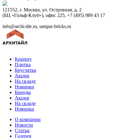
121552, г. Москва, ул. Островная, д. 2
(БЦ «Гольф-Клуб»), офис 225, +7 (495) 989 43 17
info@archi-tile.ru, unique-bricks.ru
Кирпич
Плитка
Брусчатка
Акции
На складе
Новинки
Бренды
Акции
На складе
Новинки
О компании
Новости
Статьи
Галерея