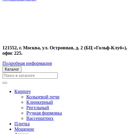
121552, г. Москва, ул. Островная, д. 2 (БЦ «Гольф-Клуб»),
офис 225.
Подробная информация
Каталог
Кирпич
Кольцевой печи
Клинкерный
Ригельный
Ручная формовка
Вассерштрих
Плитка
Мощение