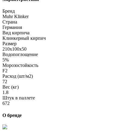
Бренд
Muhr Klinker
Страна
Германия
Вид кирпича
Клинкерный кирпич
Размер
210х100х50
Водопоглощение
5%
Морозостойкость
F2
Расход (шт/м2)
72
Вес (кг)
1.8
Штук в паллете
672
О бренде