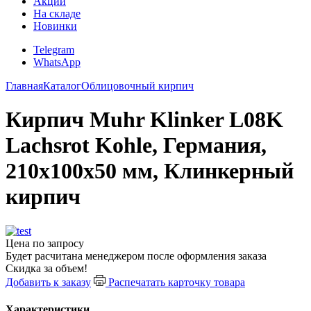
Акции
На складе
Новинки
Telegram
WhatsApp
Главная
Каталог
Облицовочный кирпич
Кирпич Muhr Klinker L08K
Lachsrot Kohle, Германия,
210х100х50 мм, Клинкерный
кирпич
Цена по запросу
Будет расчитана менеджером после оформления заказа
Скидка за объем!
Добавить к заказу
Распечатать карточку товара
Характеристики