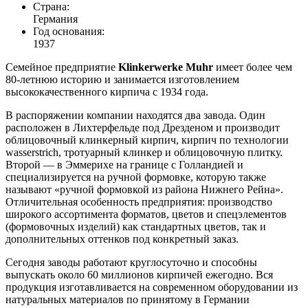
Страна:
Германия
Год основания:
1937
Семейное предприятие
Klinkerwerke Muhr
имеет более чем
80-летнюю историю и занимается изготовлением
высококачественного кирпича с 1934 года.
В распоряжении компании находятся два завода. Один
расположен в Лихтерфельде под Дрезденом и производит
облицовочный клинкерный кирпич, кирпич по технологии
wasserstrich, тротуарный клинкер и облицовочную плитку.
Второй — в Эммерихе на границе с Голландией и
специализируется на ручной формовке, которую также
называют «ручной формовкой из района Нижнего Рейна».
Отличительная особенность предприятия: производство
широкого ассортимента форматов, цветов и спецэлементов
(формовочных изделий) как стандартных цветов, так и
дополнительных оттенков под конкретный заказ.
Сегодня заводы работают круглосуточно и способны
выпускать около 60 миллионов кирпичей ежегодно. Вся
продукция изготавливается на современном оборудовании из
натуральных материалов по принятому в Германии