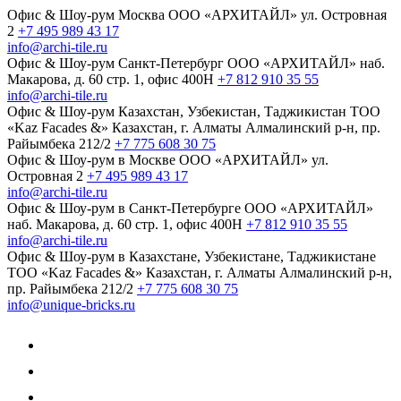
Офис & Шоу-рум
Москва
ООО «АРХИТАЙЛ»
ул. Островная
2
+7 495 989 43 17
info@archi-tile.ru
Офис & Шоу-рум
Санкт-Петербург
ООО «АРХИТАЙЛ»
наб.
Макарова, д. 60
стр. 1, офис 400Н
+7 812 910 35 55
info@archi-tile.ru
Офис & Шоу-рум
Казахстан, Узбекистан, Таджикистан
TOO
«Kaz Facades &»
Казахстан, г. Алматы
Алмалинский р-н, пр.
Райымбека 212/2
+7 775 608 30 75
Офис & Шоу-рум в Москве
ООО «АРХИТАЙЛ»
ул.
Островная 2
+7 495 989 43 17
info@archi-tile.ru
Офис & Шоу-рум в Санкт-Петербурге
ООО «АРХИТАЙЛ»
наб. Макарова, д. 60
стр. 1, офис 400Н
+7 812 910 35 55
info@archi-tile.ru
Офис & Шоу-рум в Казахстане, Узбекистане, Таджикистане
TOO «Kaz Facades &»
Казахстан, г. Алматы
Алмалинский р-н,
пр. Райымбека 212/2
+7 775 608 30 75
info@unique-bricks.ru