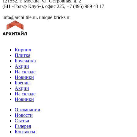
121552, г. Москва, ул. Островная, д. 2
(БЦ «Гольф-Клуб»), офис 225, +7 (495) 989 43 17
info@archi-tile.ru, unique-bricks.ru
Кирпич
Плитка
Брусчатка
Акции
На складе
Новинки
Бренды
Акции
На складе
Новинки
О компании
Новости
Статьи
Галерея
Контакты