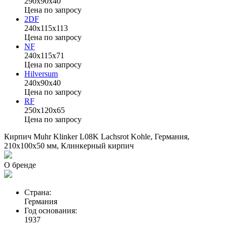
290х90х40
Цена по запросу
2DF
240х115х113
Цена по запросу
NF
240х115х71
Цена по запросу
Hilversum
240x90х40
Цена по запросу
RF
250х120х65
Цена по запросу
Кирпич Muhr Klinker L08K Lachsrot Kohle, Германия,
210х100х50 мм, Клинкерный кирпич
О бренде
Страна:
Германия
Год основания:
1937