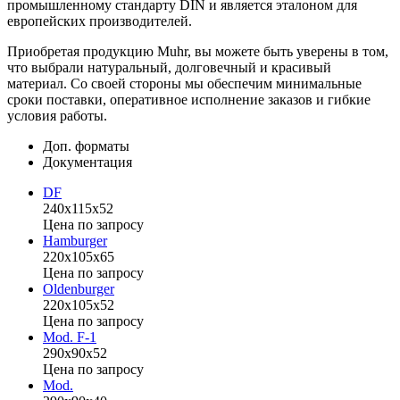
промышленному стандарту DIN и является эталоном для
европейских производителей.
Приобретая продукцию Muhr, вы можете быть уверены в том,
что выбрали натуральный, долговечный и красивый
материал. Со своей стороны мы обеспечим минимальные
сроки поставки, оперативное исполнение заказов и гибкие
условия работы.
Доп. форматы
Документация
DF
240x115x52
Цена по запросу
Hamburger
220x105x65
Цена по запросу
Oldenburger
220x105x52
Цена по запросу
Mod. F-1
290x90x52
Цена по запросу
Mod.