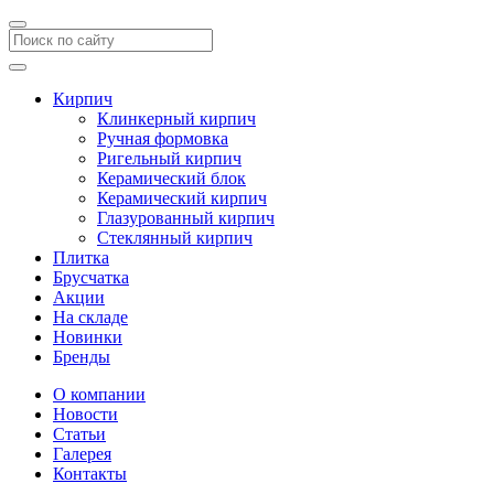
Кирпич
Клинкерный кирпич
Ручная формовка
Ригельный кирпич
Керамический блок
Керамический кирпич
Глазурованный кирпич
Стеклянный кирпич
Плитка
Брусчатка
Акции
На складе
Новинки
Бренды
О компании
Новости
Статьи
Галерея
Контакты