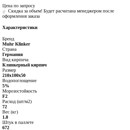
Цена по запросу
Скидка за объем! Будет расчитана менеджером после
оформления заказа
Характеристики
Бренд
Muhr Klinker
Страна
Германия
Вид кирпича
Клинкерный кирпич
Размер
210х100х50
Водопоглощение
5%
Морозостойкость
F2
Расход (шт/м2)
72
Вес (кг)
1.8
Штук в паллете
672