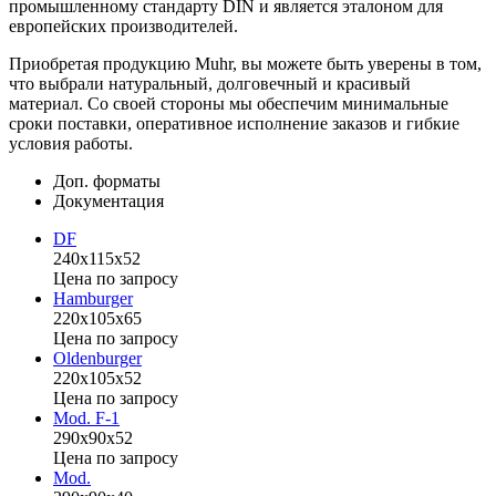
промышленному стандарту DIN и является эталоном для
европейских производителей.
Приобретая продукцию Muhr, вы можете быть уверены в том,
что выбрали натуральный, долговечный и красивый
материал. Со своей стороны мы обеспечим минимальные
сроки поставки, оперативное исполнение заказов и гибкие
условия работы.
Доп. форматы
Документация
DF
240x115x52
Цена по запросу
Hamburger
220x105x65
Цена по запросу
Oldenburger
220x105x52
Цена по запросу
Mod. F-1
290x90x52
Цена по запросу
Mod.