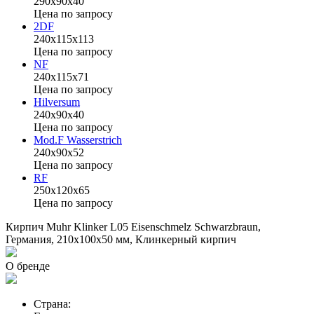
290х90х40
Цена по запросу
2DF
240х115х113
Цена по запросу
NF
240х115х71
Цена по запросу
Hilversum
240x90х40
Цена по запросу
Mod.F Wasserstrich
240x90х52
Цена по запросу
RF
250х120х65
Цена по запросу
Кирпич Muhr Klinker L05 Eisenschmelz Schwarzbraun,
Германия, 210х100х50 мм, Клинкерный кирпич
О бренде
Страна: