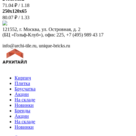
71.04 ₽
/
1.18
250х120х65
80.07 ₽
/
1.33
121552, г. Москва, ул. Островная, д. 2
(БЦ «Гольф-Клуб»), офис 225, +7 (495) 989 43 17
info@archi-tile.ru, unique-bricks.ru
Кирпич
Плитка
Брусчатка
Акции
На складе
Новинки
Бренды
Акции
На складе
Новинки