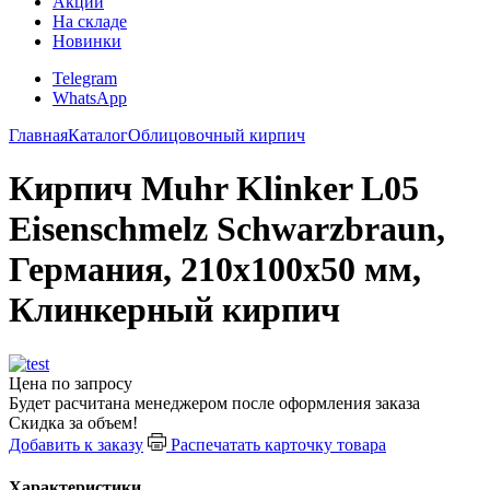
Акции
На складе
Новинки
Telegram
WhatsApp
Главная
Каталог
Облицовочный кирпич
Кирпич Muhr Klinker L05
Eisenschmelz Schwarzbraun,
Германия, 210х100х50 мм,
Клинкерный кирпич
Цена по запросу
Будет расчитана менеджером после оформления заказа
Скидка за объем!
Добавить к заказу
Распечатать карточку товара
Характеристики