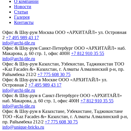
О компании
Новости
Статьи
Галерея
Контакты
Офис & Шоу-рум
Москва
ООО «АРХИТАЙЛ»
ул. Островная
2
+7 495 989 43 17
info@archi-tile.ru
Офис & Шоу-рум
Санкт-Петербург
ООО «АРХИТАЙЛ»
наб.
Макарова, д. 60
стр. 1, офис 400Н
+7 812 910 35 55
info@archi-tile.ru
Офис & Шоу-рум
Казахстан, Узбекистан, Таджикистан
TOO
«Kaz Facades &»
Казахстан, г. Алматы
Алмалинский р-н, пр.
Райымбека 212/2
+7 775 608 30 75
Офис & Шоу-рум в Москве
ООО «АРХИТАЙЛ»
ул.
Островная 2
+7 495 989 43 17
info@archi-tile.ru
Офис & Шоу-рум в Санкт-Петербурге
ООО «АРХИТАЙЛ»
наб. Макарова, д. 60
стр. 1, офис 400Н
+7 812 910 35 55
info@archi-tile.ru
Офис & Шоу-рум в Казахстане, Узбекистане, Таджикистане
TOO «Kaz Facades &»
Казахстан, г. Алматы
Алмалинский р-н,
пр. Райымбека 212/2
+7 775 608 30 75
info@unique-bricks.ru