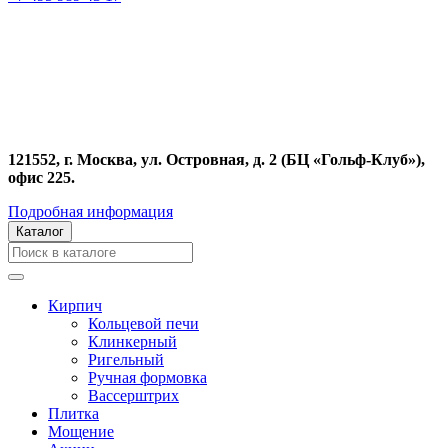
121552, г. Москва, ул. Островная, д. 2 (БЦ «Гольф-Клуб»),
офис 225.
Подробная информация
Каталог
Кирпич
Кольцевой печи
Клинкерный
Ригельный
Ручная формовка
Вассерштрих
Плитка
Мощение