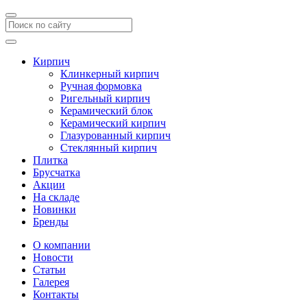
Кирпич
Клинкерный кирпич
Ручная формовка
Ригельный кирпич
Керамический блок
Керамический кирпич
Глазурованный кирпич
Стеклянный кирпич
Плитка
Брусчатка
Акции
На складе
Новинки
Бренды
О компании
Новости
Статьи
Галерея
Контакты