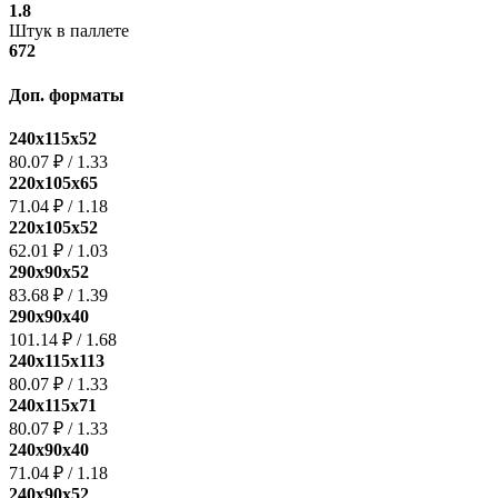
1.8
Штук в паллете
672
Доп. форматы
240x115x52
80.07 ₽
/
1.33
220x105x65
71.04 ₽
/
1.18
220x105x52
62.01 ₽
/
1.03
290x90x52
83.68 ₽
/
1.39
290х90х40
101.14 ₽
/
1.68
240х115х113
80.07 ₽
/
1.33
240х115х71
80.07 ₽
/
1.33
240x90х40
71.04 ₽
/
1.18
240x90х52