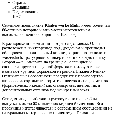
Страна:
Германия
Год основания:
1937
Семейное предприятие
Klinkerwerke Muhr
имеет более чем
80-летнюю историю и занимается изготовлением
высококачественного кирпича с 1934 года.
В распоряжении компании находятся два завода. Один
расположен в Лихтерфельде под Дрезденом и производит
облицовочный клинкерный кирпич, кирпич по технологии
wasserstrich, тротуарный клинкер и облицовочную плитку.
Второй — в Эммерихе на границе с Голландией и
специализируется на ручной формовке, которую также
называют «ручной формовкой из района Нижнего Рейна».
Отличительная особенность предприятия: производство
широкого ассортимента форматов, цветов и спецэлементов
(формовочных изделий) как стандартных цветов, так и
дополнительных оттенков под конкретный заказ.
Сегодня заводы работают круглосуточно и способны
выпускать около 60 миллионов кирпичей ежегодно. Вся
продукция изготавливается на современном оборудовании из
натуральных материалов по принятому в Германии