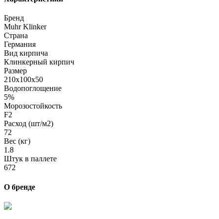
Бренд
Muhr Klinker
Страна
Германия
Вид кирпича
Клинкерный кирпич
Размер
210х100х50
Водопоглощение
5%
Морозостойкость
F2
Расход (шт/м2)
72
Вес (кг)
1.8
Штук в паллете
672
О бренде