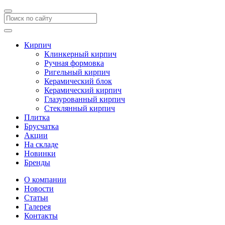
Кирпич
Клинкерный кирпич
Ручная формовка
Ригельный кирпич
Керамический блок
Керамический кирпич
Глазурованный кирпич
Стеклянный кирпич
Плитка
Брусчатка
Акции
На складе
Новинки
Бренды
О компании
Новости
Статьи
Галерея
Контакты