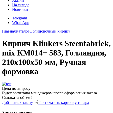
Акции
На складе
Новинки
Telegram
WhatsApp
Главная
Каталог
Облицовочный кирпич
Кирпич Klinkers Steenfabriek,
mix КМ014+ 583, Голландия,
210х100х50 мм, Ручная
формовка
Цена по запросу
Будет расчитана менеджером после оформления заказа
Скидка за объем!
Добавить к заказу
Распечатать карточку товара
Характеристики