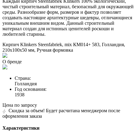
Каждый кирпич Steenfabriek Klinkers 100% экологический,
чистый строительный материал, безопасный для окружающей
среды. Разнообразие форм, размеров и фактур позволяет
создавать настоящие архитектурные шедевры, отличающиеся
уникальным внешним видом. Данный строительный
материал создан для истинных ценителей роскоши и
любителей старины.
Кирпич Klinkers Steenfabriek, mix КМ014+ 583, Голландия,
210х100х50 мм, Ручная формовка
О бренде
Страна:
Голландия
Год основания:
1938
Цена по запросу
Скидка за объем! Будет расчитана менеджером после
оформления заказа
Характеристики