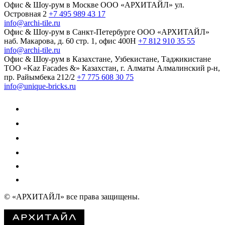
Офис & Шоу-рум в Москве
ООО «АРХИТАЙЛ»
ул.
Островная 2
+7 495 989 43 17
info@archi-tile.ru
Офис & Шоу-рум в Санкт-Петербурге
ООО «АРХИТАЙЛ»
наб. Макарова, д. 60
стр. 1, офис 400Н
+7 812 910 35 55
info@archi-tile.ru
Офис & Шоу-рум в Казахстане, Узбекистане, Таджикистане
TOO «Kaz Facades &»
Казахстан, г. Алматы
Алмалинский р-н,
пр. Райымбека 212/2
+7 775 608 30 75
info@unique-bricks.ru
© «АРХИТАЙЛ»
все права защищены.