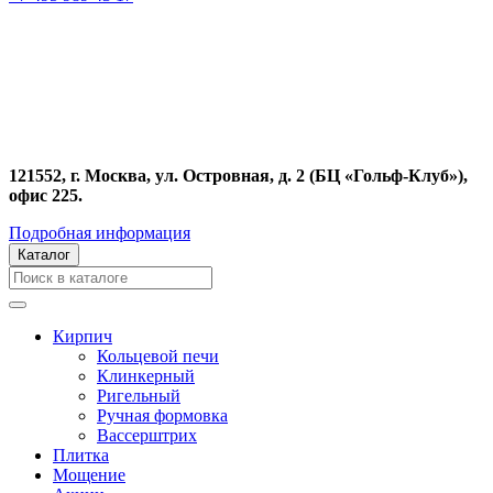
121552, г. Москва, ул. Островная, д. 2 (БЦ «Гольф-Клуб»),
офис 225.
Подробная информация
Каталог
Кирпич
Кольцевой печи
Клинкерный
Ригельный
Ручная формовка
Вассерштрих
Плитка
Мощение