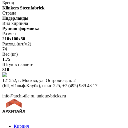
Бренд
Klinkers Steenfabriek
Страна
Нидерланды
Вид кирпича
Ручная формовка
Размер
210х100х50
Расход (шт/м2)
74
Вес (кг)
1.75
Штук в паллете
810
121552, г. Москва, ул. Островная, д. 2
(БЦ «Гольф-Клуб»), офис 225, +7 (495) 989 43 17
info@archi-tile.ru, unique-bricks.ru
Кирпич