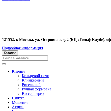
121552, г. Москва, ул. Островная, д. 2 (БЦ «Гольф-Клуб»), оф
Подробная информация
Каталог
Кирпич
Кольцевой печи
Клинкерный
Ригельный
Ручная формовка
Вассерштрих
Плитка
Мощение
Акции