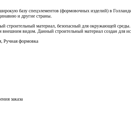
широкую базу спецэлементов (формовочных изделий) в Голланди
динавию и другие страны.
тый строительный материал, безопасный для окружающей среды. 
 внешним видом. Данный строительный материал создан для ис
м, Ручная формовка
ения заказа