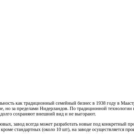
льность как традиционный семейный бизнес в 1938 году в Мааст
не, но за пределами Нидерландов. По традиционной технологии
адолго сохраняют внешний вид и не выгорают.
вых, завод всегда может разработать новые под конкретный прое
кроме стандартных (около 10 шт), на заводе осуществляется пр