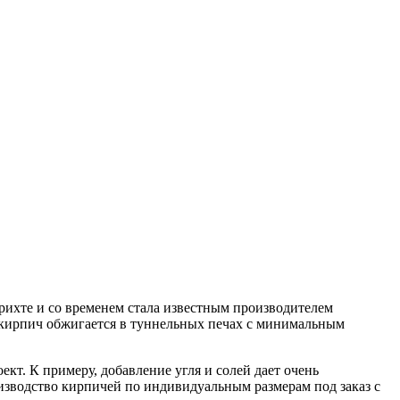
рихте и со временем стала известным производителем
 кирпич обжигается в туннельных печах с минимальным
кт. К примеру, добавление угля и солей дает очень
оизводство кирпичей по индивидуальным размерам под заказ с