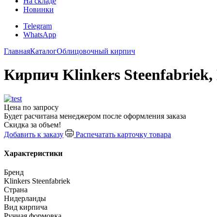
На складе
Новинки
Telegram
WhatsApp
Главная
Каталог
Облицовочный кирпич
Кирпич Klinkers Steenfabriek
Цена по запросу
Будет расчитана менеджером после оформления заказа
Скидка за объем!
Добавить к заказу
Распечатать карточку товара
Характеристики
Бренд
Klinkers Steenfabriek
Страна
Нидерланды
Вид кирпича
Ручная формовка