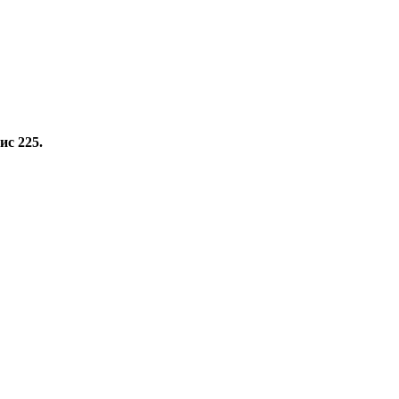
ис 225.