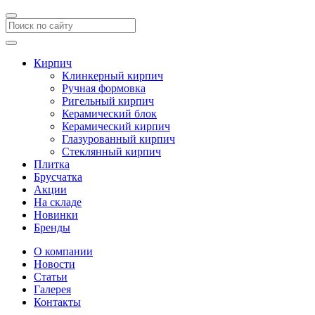
Кирпич
Клинкерный кирпич
Ручная формовка
Ригельный кирпич
Керамический блок
Керамический кирпич
Глазурованный кирпич
Стеклянный кирпич
Плитка
Брусчатка
Акции
На складе
Новинки
Бренды
О компании
Новости
Статьи
Галерея
Контакты