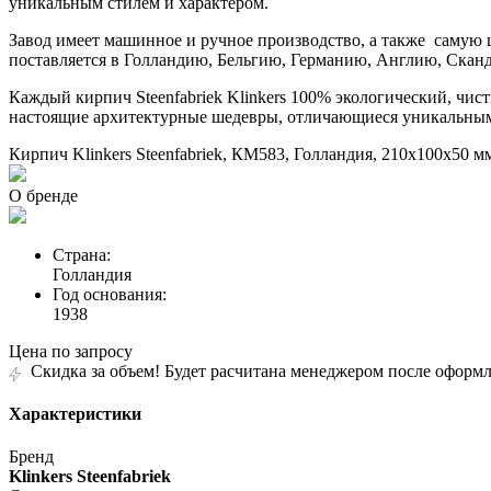
уникальным стилем и характером.
Завод имеет машинное и ручное производство, а также самую 
поставляется в Голландию, Бельгию, Германию, Англию, Скан
Каждый кирпич Steenfabriek Klinkers 100% экологический, чис
настоящие архитектурные шедевры, отличающиеся уникальным
Кирпич Klinkers Steenfabriek, КМ583, Голландия, 210х100х50 м
О бренде
Страна:
Голландия
Год основания:
1938
Цена по запросу
Скидка за объем! Будет расчитана менеджером после оформл
Характеристики
Бренд
Klinkers Steenfabriek