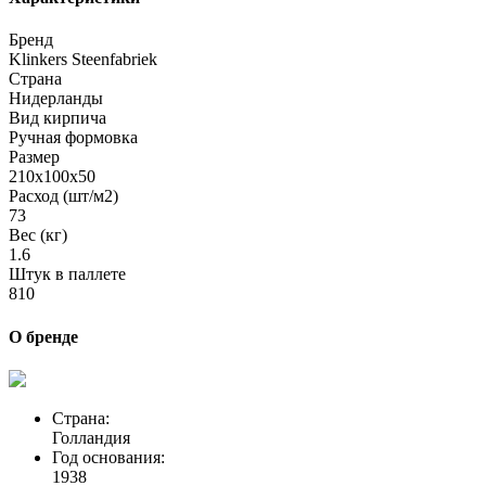
Бренд
Klinkers Steenfabriek
Страна
Нидерланды
Вид кирпича
Ручная формовка
Размер
210х100х50
Расход (шт/м2)
73
Вес (кг)
1.6
Штук в паллете
810
О бренде
Страна:
Голландия
Год основания:
1938