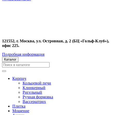
121552, г. Москва, ул. Островная, д. 2 (БЦ «Гольф-Клуб»),
офис 225.
Подробная информация
Каталог
Кирпич
Кольцевой печи
Клинкерный
Ригельный
Ручная формовка
Вассерштрих
Плитка
Мощение