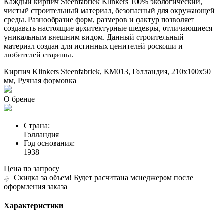
Каждый кирпич Steenfabriek Klinkers 100% экологический,
чистый строительный материал, безопасный для окружающей
среды. Разнообразие форм, размеров и фактур позволяет
создавать настоящие архитектурные шедевры, отличающиеся
уникальным внешним видом. Данный строительный
материал создан для истинных ценителей роскоши и
любителей старины.
Кирпич Klinkers Steenfabriek, KM013, Голландия, 210х100х50
мм, Ручная формовка
О бренде
Страна:
Голландия
Год основания:
1938
Цена по запросу
Скидка за объем! Будет расчитана менеджером после
оформления заказа
Характеристики