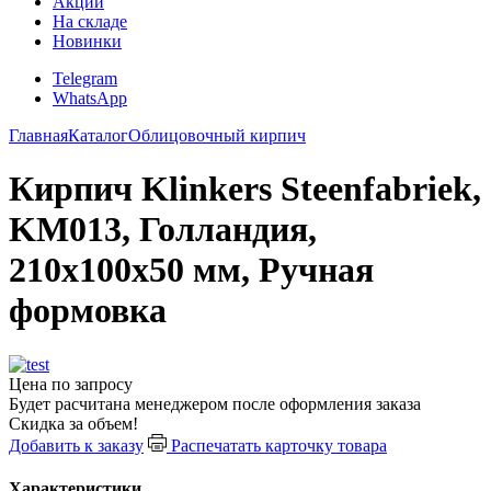
Акции
На складе
Новинки
Telegram
WhatsApp
Главная
Каталог
Облицовочный кирпич
Кирпич Klinkers Steenfabriek,
KM013, Голландия,
210х100х50 мм, Ручная
формовка
Цена по запросу
Будет расчитана менеджером после оформления заказа
Скидка за объем!
Добавить к заказу
Распечатать карточку товара
Характеристики