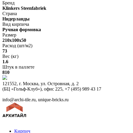
Бренд
Klinkers Steenfabriek
Страна
Нидерланды
Вид кирпича
Ручная формовка
Размер
210х100х50
Расход (шт/м2)
73
Вес (кг)
1.6
Штук в паллете
810
121552, г. Москва, ул. Островная, д. 2
(БЦ «Гольф-Клуб»), офис 225, +7 (495) 989 43 17
info@archi-tile.ru, unique-bricks.ru
Кирпич