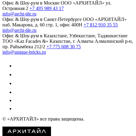
Офис & Шоу-рум в Москве
ООО «АРХИТАЙЛ»
ул.
Островная 2
+7 495 989 43 17
info@archi-tile.ru
Офис & Шоу-рум в Санкт-Петербурге
ООО «АРХИТАЙЛ»
наб. Макарова, д. 60
стр. 1, офис 400Н
+7 812 910 35 55
info@archi-tile.ru
Офис & Шоу-рум в Казахстане, Узбекистане, Таджикистане
TOO «Kaz Facades &»
Казахстан, г. Алматы
Алмалинский р-н,
пр. Райымбека 212/2
+7 775 608 30 75
info@unique-bricks.ru
© «АРХИТАЙЛ»
все права защищены.