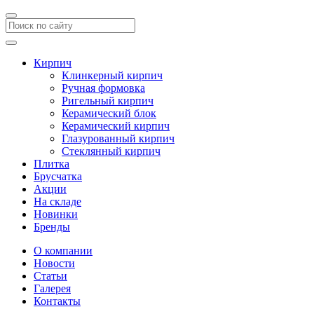
Кирпич
Клинкерный кирпич
Ручная формовка
Ригельный кирпич
Керамический блок
Керамический кирпич
Глазурованный кирпич
Стеклянный кирпич
Плитка
Брусчатка
Акции
На складе
Новинки
Бренды
О компании
Новости
Статьи
Галерея
Контакты