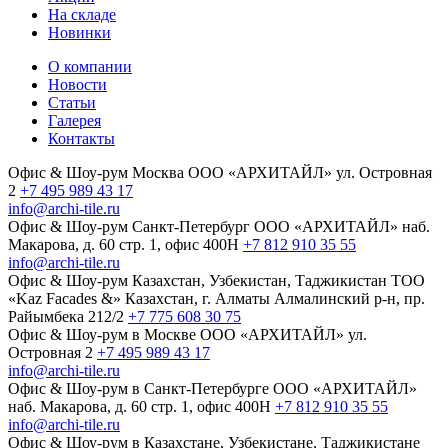
На складе
Новинки
О компании
Новости
Статьи
Галерея
Контакты
Офис & Шоу-рум
Москва
ООО «АРХИТАЙЛ»
ул. Островная
2
+7 495 989 43 17
info@archi-tile.ru
Офис & Шоу-рум
Санкт-Петербург
ООО «АРХИТАЙЛ»
наб.
Макарова, д. 60
стр. 1, офис 400Н
+7 812 910 35 55
info@archi-tile.ru
Офис & Шоу-рум
Казахстан, Узбекистан, Таджикистан
TOO
«Kaz Facades &»
Казахстан, г. Алматы
Алмалинский р-н, пр.
Райымбека 212/2
+7 775 608 30 75
Офис & Шоу-рум в Москве
ООО «АРХИТАЙЛ»
ул.
Островная 2
+7 495 989 43 17
info@archi-tile.ru
Офис & Шоу-рум в Санкт-Петербурге
ООО «АРХИТАЙЛ»
наб. Макарова, д. 60
стр. 1, офис 400Н
+7 812 910 35 55
info@archi-tile.ru
Офис & Шоу-рум в Казахстане, Узбекистане, Таджикистане