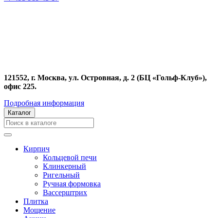
121552, г. Москва, ул. Островная, д. 2 (БЦ «Гольф-Клуб»),
офис 225.
Подробная информация
Каталог
Кирпич
Кольцевой печи
Клинкерный
Ригельный
Ручная формовка
Вассерштрих
Плитка
Мощение