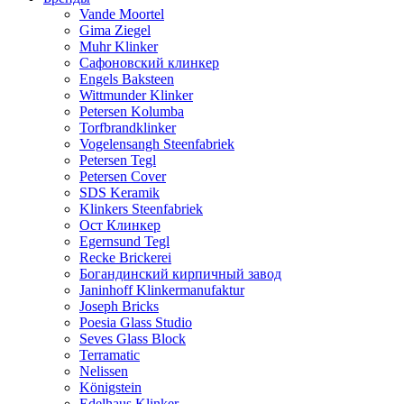
Vande Moortel
Gima Ziegel
Muhr Klinker
Сафоновский клинкер
Engels Baksteen
Wittmunder Klinker
Petersen Kolumba
Torfbrandklinker
Vogelensangh Steenfabriek
Petersen Tegl
Petersen Cover
SDS Keramik
Klinkers Steenfabriek
Ост Клинкер
Egernsund Tegl
Recke Brickerei
Богандинский кирпичный завод
Janinhoff Klinkermanufaktur
Joseph Bricks
Poesia Glass Studio
Seves Glass Block
Terramatic
Nelissen
Königstein
Edelhaus Klinker