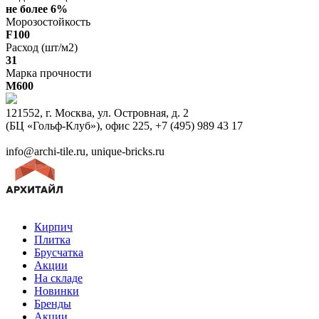
не более 6%
Морозостойкость
F100
Расход (шт/м2)
31
Марка прочности
M600
121552, г. Москва, ул. Островная, д. 2
(БЦ «Гольф-Клуб»), офис 225, +7 (495) 989 43 17
info@archi-tile.ru, unique-bricks.ru
Кирпич
Плитка
Брусчатка
Акции
На складе
Новинки
Бренды
Акции