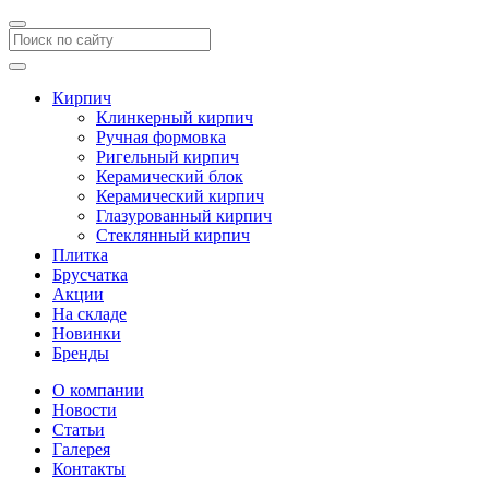
Кирпич
Клинкерный кирпич
Ручная формовка
Ригельный кирпич
Керамический блок
Керамический кирпич
Глазурованный кирпич
Стеклянный кирпич
Плитка
Брусчатка
Акции
На складе
Новинки
Бренды
О компании
Новости
Статьи
Галерея
Контакты