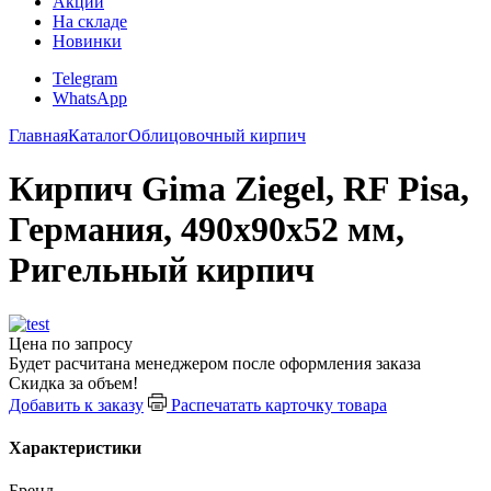
Акции
На складе
Новинки
Telegram
WhatsApp
Главная
Каталог
Облицовочный кирпич
Кирпич Gima Ziegel, RF Pisa,
Германия, 490х90х52 мм,
Ригельный кирпич
Цена по запросу
Будет расчитана менеджером после оформления заказа
Скидка за объем!
Добавить к заказу
Распечатать карточку товара
Характеристики
Бренд