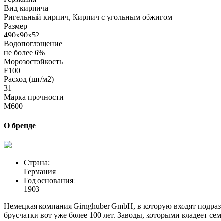
Вид кирпича
Ригельный кирпич, Кирпич с угольным обжигом
Размер
490х90х52
Водопоглощение
не более 6%
Морозостойкость
F100
Расход (шт/м2)
31
Марка прочности
M600
О бренде
Страна:
Германия
Год основания:
1903
Немецкая компания Girnghuber GmbH, в которую входят подра
брусчатки вот уже более 100 лет. Заводы, которыми владеет с