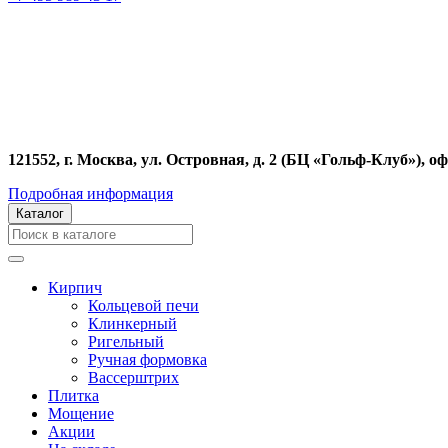
121552, г. Москва, ул. Островная, д. 2 (БЦ «Гольф-Клуб»), оф
Подробная информация
Каталог
Кирпич
Кольцевой печи
Клинкерный
Ригельный
Ручная формовка
Вассерштрих
Плитка
Мощение
Акции