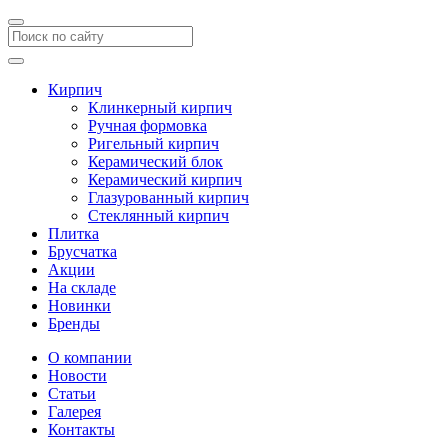
Кирпич
Клинкерный кирпич
Ручная формовка
Ригельный кирпич
Керамический блок
Керамический кирпич
Глазурованный кирпич
Стеклянный кирпич
Плитка
Брусчатка
Акции
На складе
Новинки
Бренды
О компании
Новости
Статьи
Галерея
Контакты