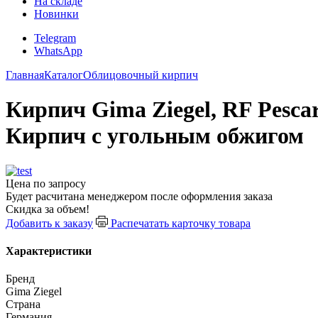
На складе
Новинки
Telegram
WhatsApp
Главная
Каталог
Облицовочный кирпич
Кирпич Gima Ziegel, RF Pesc
Кирпич с угольным обжигом
Цена по запросу
Будет расчитана менеджером после оформления заказа
Скидка за объем!
Добавить к заказу
Распечатать карточку товара
Характеристики
Бренд
Gima Ziegel
Страна
Германия