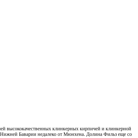
елей высококачественных клинкерных кирпичей и клинкерной
 в Нижней Баварии недалеко от Мюнхена. Долина Фильз еще со