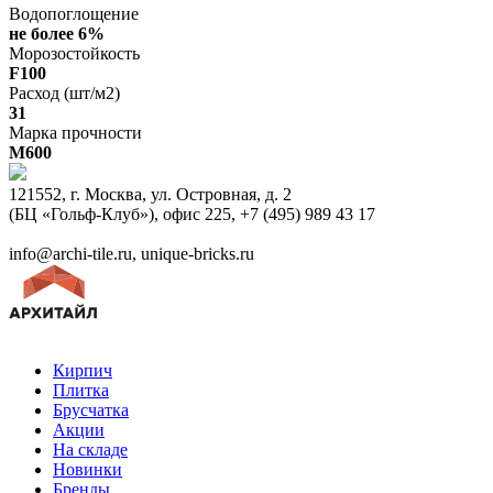
Водопоглощение
не более 6%
Морозостойкость
F100
Расход (шт/м2)
31
Марка прочности
M600
121552, г. Москва, ул. Островная, д. 2
(БЦ «Гольф-Клуб»), офис 225, +7 (495) 989 43 17
info@archi-tile.ru, unique-bricks.ru
Кирпич
Плитка
Брусчатка
Акции
На складе
Новинки
Бренды