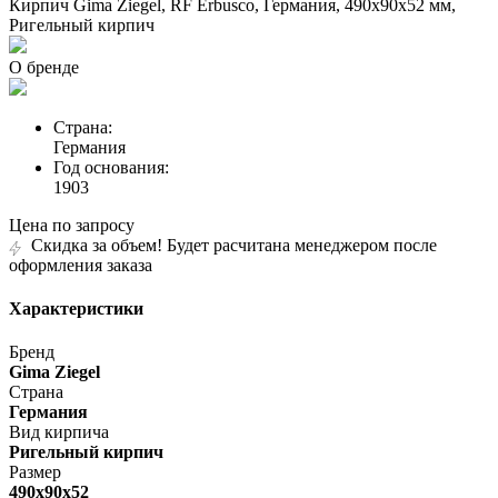
Кирпич Gima Ziegel, RF Erbusco, Германия, 490х90х52 мм,
Ригельный кирпич
О бренде
Страна:
Германия
Год основания:
1903
Цена по запросу
Скидка за объем! Будет расчитана менеджером после
оформления заказа
Характеристики
Бренд
Gima Ziegel
Страна
Германия
Вид кирпича
Ригельный кирпич
Размер
490х90х52