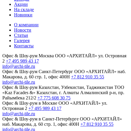
Акции
На складе
Новинки
О компании
Новости
Статьи
Галерея
Контакты
Офис & Шоу-рум
Москва
ООО «АРХИТАЙЛ»
ул. Островная
2
+7 495 989 43 17
info@archi-tile.ru
Офис & Шоу-рум
Санкт-Петербург
ООО «АРХИТАЙЛ»
наб.
Макарова, д. 60
стр. 1, офис 400Н
+7 812 910 35 55
info@archi-tile.ru
Офис & Шоу-рум
Казахстан, Узбекистан, Таджикистан
TOO
«Kaz Facades &»
Казахстан, г. Алматы
Алмалинский р-н, пр.
Райымбека 212/2
+7 775 608 30 75
Офис & Шоу-рум в Москве
ООО «АРХИТАЙЛ»
ул.
Островная 2
+7 495 989 43 17
info@archi-tile.ru
Офис & Шоу-рум в Санкт-Петербурге
ООО «АРХИТАЙЛ»
наб. Макарова, д. 60
стр. 1, офис 400Н
+7 812 910 35 55
info@archi-tile.ru