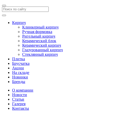
Кирпич
Клинкерный кирпич
Ручная формовка
Ригельный кирпич
Керамический блок
Керамический кирпич
Глазурованный кирпич
Стеклянный кирпич
Плитка
Брусчатка
Акции
На складе
Новинки
Бренды
О компании
Новости
Статьи
Галерея
Контакты