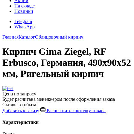
Акции
На складе
Новинки
Telegram
WhatsApp
Главная
Каталог
Облицовочный кирпич
Кирпич Gima Ziegel, RF
Erbusco, Германия, 490х90х52
мм, Ригельный кирпич
Цена по запросу
Будет расчитана менеджером после оформления заказа
Скидка за объем!
Добавить к заказу
Распечатать карточку товара
Характеристики
Бренд