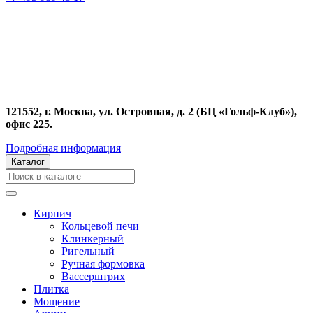
121552, г. Москва, ул. Островная, д. 2 (БЦ «Гольф-Клуб»),
офис 225.
Подробная информация
Каталог
Кирпич
Кольцевой печи
Клинкерный
Ригельный
Ручная формовка
Вассерштрих
Плитка
Мощение