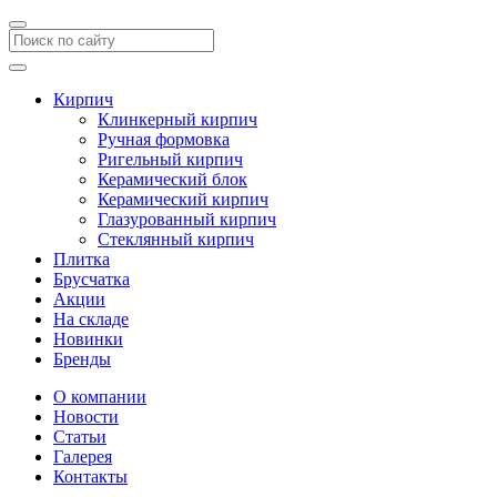
Кирпич
Клинкерный кирпич
Ручная формовка
Ригельный кирпич
Керамический блок
Керамический кирпич
Глазурованный кирпич
Стеклянный кирпич
Плитка
Брусчатка
Акции
На складе
Новинки
Бренды
О компании
Новости
Статьи
Галерея
Контакты