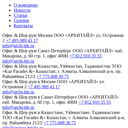
О компании
Новости
Статьи
Галерея
Контакты
Офис & Шоу-рум
Москва
ООО «АРХИТАЙЛ»
ул. Островная
2
+7 495 989 43 17
info@archi-tile.ru
Офис & Шоу-рум
Санкт-Петербург
ООО «АРХИТАЙЛ»
наб.
Макарова, д. 60
стр. 1, офис 400Н
+7 812 910 35 55
info@archi-tile.ru
Офис & Шоу-рум
Казахстан, Узбекистан, Таджикистан
TOO
«Kaz Facades &»
Казахстан, г. Алматы
Алмалинский р-н, пр.
Райымбека 212/2
+7 775 608 30 75
Офис & Шоу-рум в Москве
ООО «АРХИТАЙЛ»
ул.
Островная 2
+7 495 989 43 17
info@archi-tile.ru
Офис & Шоу-рум в Санкт-Петербурге
ООО «АРХИТАЙЛ»
наб. Макарова, д. 60
стр. 1, офис 400Н
+7 812 910 35 55
info@archi-tile.ru
Офис & Шоу-рум в Казахстане, Узбекистане, Таджикистане
TOO «Kaz Facades &»
Казахстан, г. Алматы
Алмалинский р-н,
пр. Райымбека 212/2
+7 775 608 30 75
info@unique-bricks.ru