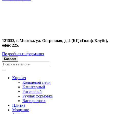
121552, г. Москва, ул. Островная, д. 2 (БЦ «Гольф-Клуб»),
офис 225.
Подробная информация
Каталог
Кирпич
Кольцевой печи
Клинкерный
Ригельный
Ручная формовка
Вассерштрих
Плитка
Мощение