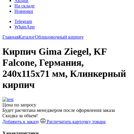
Акции
На складе
Новинки
Telegram
WhatsApp
Главная
Каталог
Облицовочный кирпич
Кирпич Gima Ziegel, KF
Falcone, Германия,
240х115х71 мм, Клинкерный
кирпич
Цена по запросу
Будет расчитана менеджером после оформления заказа
Скидка за объем!
Добавить к заказу
Распечатать карточку товара
Характеристики