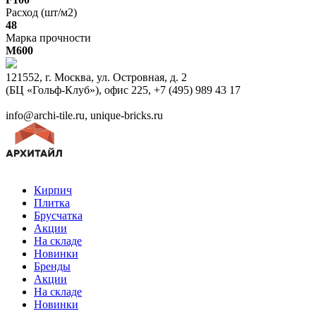
Расход (шт/м2)
48
Марка прочности
M600
121552, г. Москва, ул. Островная, д. 2
(БЦ «Гольф-Клуб»), офис 225, +7 (495) 989 43 17
info@archi-tile.ru, unique-bricks.ru
Кирпич
Плитка
Брусчатка
Акции
На складе
Новинки
Бренды
Акции
На складе
Новинки