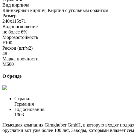
Вид кирпича
Клинкерный кирпич, Кирпич с угольным обжигом
Размер
240х115х71
Водопоглощение
не более 6%
Морозостойкость
F100
Расход (шт/м2)
48
Марка прочности
M600
О бренде
Страна:
Германия
Год основания:
1903
Немецкая компания Girnghuber GmbH, в которую входят подра
брусчатки вот уже более 100 лет. Заводы, которыми владеет с