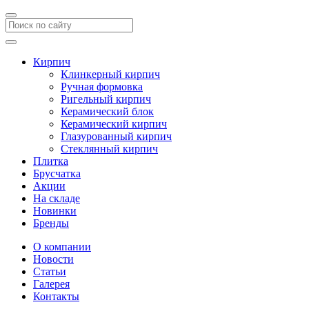
Кирпич
Клинкерный кирпич
Ручная формовка
Ригельный кирпич
Керамический блок
Керамический кирпич
Глазурованный кирпич
Стеклянный кирпич
Плитка
Брусчатка
Акции
На складе
Новинки
Бренды
О компании
Новости
Статьи
Галерея
Контакты