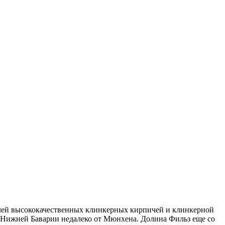
елей высококачественных клинкерных кирпичей и клинкерной
 в Нижней Баварии недалеко от Мюнхена. Долина Фильз еще со