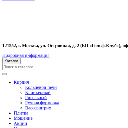
121552, г. Москва, ул. Островная, д. 2 (БЦ «Гольф-Клуб»), оф
Подробная информация
Каталог
Кирпич
Кольцевой печи
Клинкерный
Ригельный
Ручная формовка
Вассерштрих
Плитка
Мощение
Акции