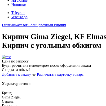
На складе
Новинки
Telegram
WhatsApp
Главная
Каталог
Облицовочный кирпич
Кирпич Gima Ziegel, KF Elma
Кирпич с угольным обжигом
Цена по запросу
Будет расчитана менеджером после оформления заказа
Скидка за объем!
Добавить к заказу
Распечатать карточку товара
Характеристики
Бренд
Gima Ziegel
Страна
Германия