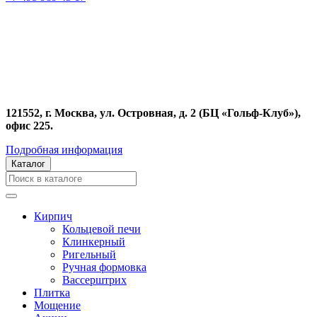
121552, г. Москва, ул. Островная, д. 2 (БЦ «Гольф-Клуб»),
офис 225.
Подробная информация
Каталог
Кирпич
Кольцевой печи
Клинкерный
Ригельный
Ручная формовка
Вассерштрих
Плитка
Мощение