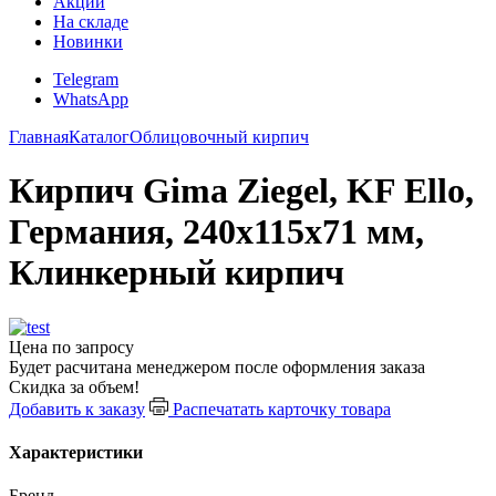
Акции
На складе
Новинки
Telegram
WhatsApp
Главная
Каталог
Облицовочный кирпич
Кирпич Gima Ziegel, KF Ello,
Германия, 240х115х71 мм,
Клинкерный кирпич
Цена по запросу
Будет расчитана менеджером после оформления заказа
Скидка за объем!
Добавить к заказу
Распечатать карточку товара
Характеристики
Бренд