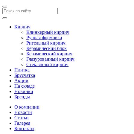
Кирпич
Клинкерный кирпич
Ручная формовка
Ригельный кирпич
Керамический блок
Керамический кирпич
Глазурованный кирпич
Стеклянный кирпич
Плитка
Брусчатка
Акции
На складе
Новинки
Бренды
О компании
Новости
Статьи
Галерея
Контакты