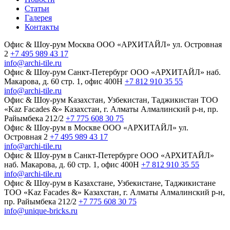
Статьи
Галерея
Контакты
Офис & Шоу-рум
Москва
ООО «АРХИТАЙЛ»
ул. Островная
2
+7 495 989 43 17
info@archi-tile.ru
Офис & Шоу-рум
Санкт-Петербург
ООО «АРХИТАЙЛ»
наб.
Макарова, д. 60
стр. 1, офис 400Н
+7 812 910 35 55
info@archi-tile.ru
Офис & Шоу-рум
Казахстан, Узбекистан, Таджикистан
TOO
«Kaz Facades &»
Казахстан, г. Алматы
Алмалинский р-н, пр.
Райымбека 212/2
+7 775 608 30 75
Офис & Шоу-рум в Москве
ООО «АРХИТАЙЛ»
ул.
Островная 2
+7 495 989 43 17
info@archi-tile.ru
Офис & Шоу-рум в Санкт-Петербурге
ООО «АРХИТАЙЛ»
наб. Макарова, д. 60
стр. 1, офис 400Н
+7 812 910 35 55
info@archi-tile.ru
Офис & Шоу-рум в Казахстане, Узбекистане, Таджикистане
TOO «Kaz Facades &»
Казахстан, г. Алматы
Алмалинский р-н,
пр. Райымбека 212/2
+7 775 608 30 75
info@unique-bricks.ru