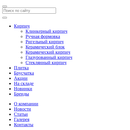
Кирпич
Клинкерный кирпич
Ручная формовка
Ригельный кирпич
Керамический блок
Керамический кирпич
Глазурованный кирпич
Стеклянный кирпич
Плитка
Брусчатка
Акции
На складе
Новинки
Бренды
О компании
Новости
Статьи
Галерея
Контакты