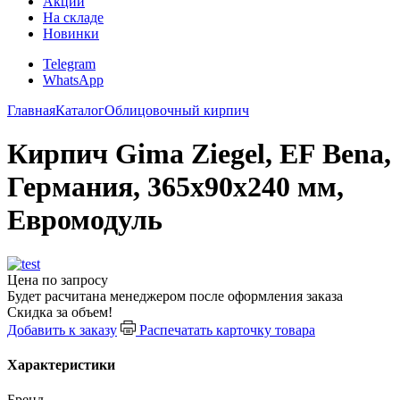
Акции
На складе
Новинки
Telegram
WhatsApp
Главная
Каталог
Облицовочный кирпич
Кирпич Gima Ziegel, EF Bena,
Германия, 365х90х240 мм,
Евромодуль
Цена по запросу
Будет расчитана менеджером после оформления заказа
Скидка за объем!
Добавить к заказу
Распечатать карточку товара
Характеристики
Бренд