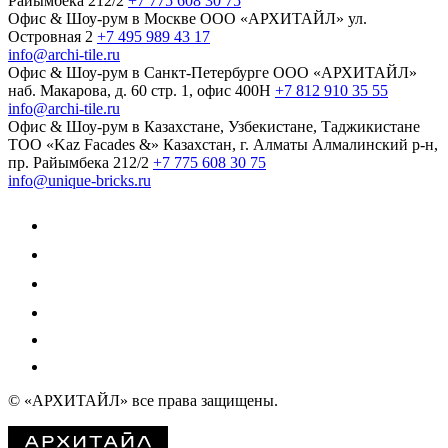
Райымбека 212/2
+7 775 608 30 75
Офис & Шоу-рум в Москве
ООО «АРХИТАЙЛ»
ул.
Островная 2
+7 495 989 43 17
info@archi-tile.ru
Офис & Шоу-рум в Санкт-Петербурге
ООО «АРХИТАЙЛ»
наб. Макарова, д. 60
стр. 1, офис 400Н
+7 812 910 35 55
info@archi-tile.ru
Офис & Шоу-рум в Казахстане, Узбекистане, Таджикистане
TOO «Kaz Facades &»
Казахстан, г. Алматы
Алмалинский р-н,
пр. Райымбека 212/2
+7 775 608 30 75
info@unique-bricks.ru
© «АРХИТАЙЛ»
все права защищены.