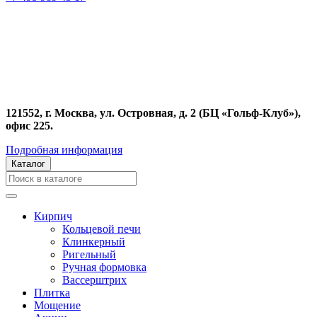
121552, г. Москва, ул. Островная, д. 2 (БЦ «Гольф-Клуб»),
офис 225.
Подробная информация
Каталог
Кирпич
Кольцевой печи
Клинкерный
Ригельный
Ручная формовка
Вассерштрих
Плитка
Мощение