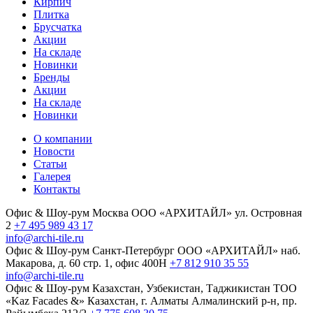
Кирпич
Плитка
Брусчатка
Акции
На складе
Новинки
Бренды
Акции
На складе
Новинки
О компании
Новости
Статьи
Галерея
Контакты
Офис & Шоу-рум
Москва
ООО «АРХИТАЙЛ»
ул. Островная
2
+7 495 989 43 17
info@archi-tile.ru
Офис & Шоу-рум
Санкт-Петербург
ООО «АРХИТАЙЛ»
наб.
Макарова, д. 60
стр. 1, офис 400Н
+7 812 910 35 55
info@archi-tile.ru
Офис & Шоу-рум
Казахстан, Узбекистан, Таджикистан
TOO
«Kaz Facades &»
Казахстан, г. Алматы
Алмалинский р-н, пр.