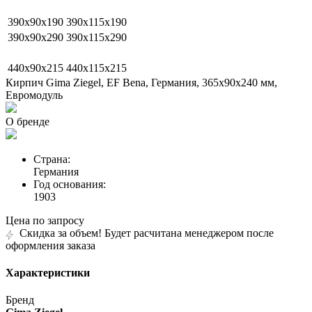
390х90х190
390х115х190
390х90х290
390х115х290
440х90х215
440х115х215
Кирпич Gima Ziegel, EF Bena, Германия, 365х90х240 мм,
Евромодуль
О бренде
Страна:
Германия
Год основания:
1903
Цена по запросу
Скидка за объем! Будет расчитана менеджером после
оформления заказа
Характеристики
Бренд