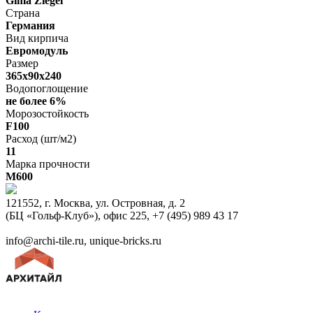
Gima Ziegel
Страна
Германия
Вид кирпича
Евромодуль
Размер
365х90х240
Водопоглощение
не более 6%
Морозостойкость
F100
Расход (шт/м2)
11
Марка прочности
M600
121552, г. Москва, ул. Островная, д. 2
(БЦ «Гольф-Клуб»), офис 225, +7 (495) 989 43 17
info@archi-tile.ru, unique-bricks.ru