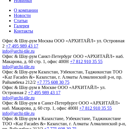
Новинки
О компании
Новости
Статьи
Галерея
Контакты
Офис & Шоу-рум
Москва
ООО «АРХИТАЙЛ»
ул. Островная
2
+7 495 989 43 17
info@archi-tile.ru
Офис & Шоу-рум
Санкт-Петербург
ООО «АРХИТАЙЛ»
наб.
Макарова, д. 60
стр. 1, офис 400Н
+7 812 910 35 55
info@archi-tile.ru
Офис & Шоу-рум
Казахстан, Узбекистан, Таджикистан
TOO
«Kaz Facades &»
Казахстан, г. Алматы
Алмалинский р-н, пр.
Райымбека 212/2
+7 775 608 30 75
Офис & Шоу-рум в Москве
ООО «АРХИТАЙЛ»
ул.
Островная 2
+7 495 989 43 17
info@archi-tile.ru
Офис & Шоу-рум в Санкт-Петербурге
ООО «АРХИТАЙЛ»
наб. Макарова, д. 60
стр. 1, офис 400Н
+7 812 910 35 55
info@archi-tile.ru
Офис & Шоу-рум в Казахстане, Узбекистане, Таджикистане
TOO «Kaz Facades &»
Казахстан, г. Алматы
Алмалинский р-н,
пр. Райымбека 212/2
+7 775 608 30 75