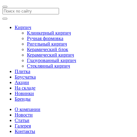
Кирпич
Клинкерный кирпич
Ручная формовка
Ригельный кирпич
Керамический блок
Керамический кирпич
Глазурованный кирпич
Стеклянный кирпич
Плитка
Брусчатка
Акции
На складе
Новинки
Бренды
О компании
Новости
Статьи
Галерея
Контакты