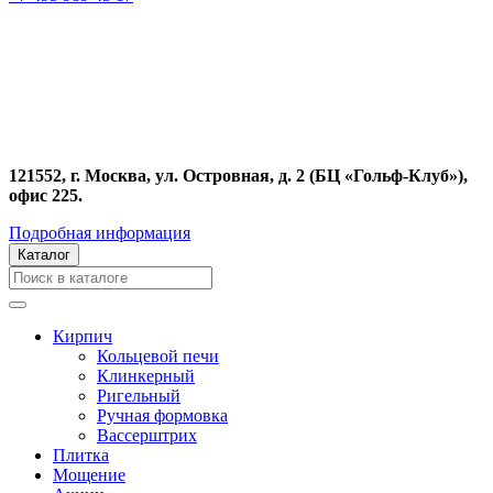
121552, г. Москва, ул. Островная, д. 2 (БЦ «Гольф-Клуб»),
офис 225.
Подробная информация
Каталог
Кирпич
Кольцевой печи
Клинкерный
Ригельный
Ручная формовка
Вассерштрих
Плитка
Мощение