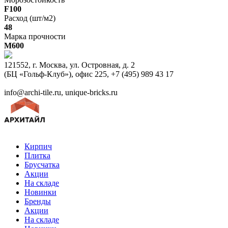
F100
Расход (шт/м2)
48
Марка прочности
M600
121552, г. Москва, ул. Островная, д. 2
(БЦ «Гольф-Клуб»), офис 225, +7 (495) 989 43 17
info@archi-tile.ru, unique-bricks.ru
Кирпич
Плитка
Брусчатка
Акции
На складе
Новинки
Бренды
Акции
На складе