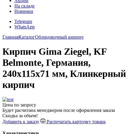
Акции
На складе
Новинки
Telegram
WhatsApp
Главная
Каталог
Облицовочный кирпич
Кирпич Gima Ziegel, KF
Belmonte, Германия,
240х115х71 мм, Клинкерный
кирпич
Цена по запросу
Будет расчитана менеджером после оформления заказа
Скидка за объем!
Добавить к заказу
Распечатать карточку товара
Характеристики