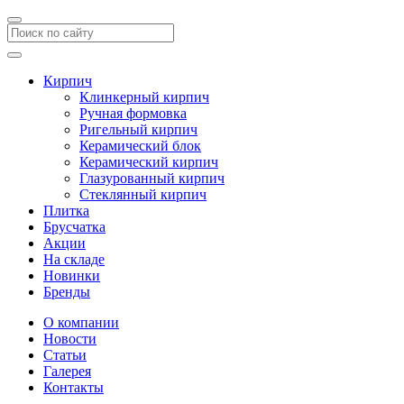
Кирпич
Клинкерный кирпич
Ручная формовка
Ригельный кирпич
Керамический блок
Керамический кирпич
Глазурованный кирпич
Стеклянный кирпич
Плитка
Брусчатка
Акции
На складе
Новинки
Бренды
О компании
Новости
Статьи
Галерея
Контакты