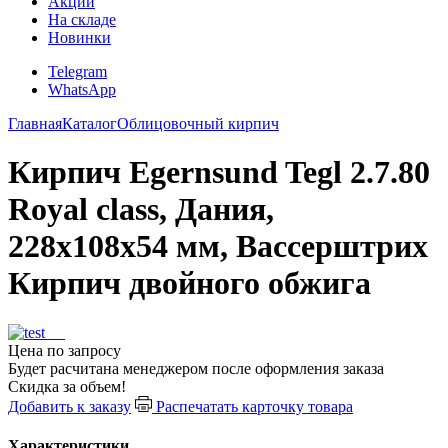
Акции
На складе
Новинки
Telegram
WhatsApp
Главная
Каталог
Облицовочный кирпич
Кирпич Egernsund Tegl 2.7.80
Royal class, Дания,
228x108x54 мм, Вассерштрих
Кирпич двойного обжига
Цена по запросу
Будет расчитана менеджером после оформления заказа
Скидка за объем!
Добавить к заказу
Распечатать карточку товара
Характеристики