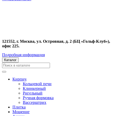
121552, г. Москва, ул. Островная, д. 2 (БЦ «Гольф-Клуб»),
офис 225.
Подробная информация
Каталог
Кирпич
Кольцевой печи
Клинкерный
Ригельный
Ручная формовка
Вассерштрих
Плитка
Мощение