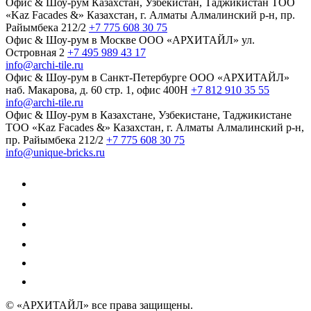
Офис & Шоу-рум
Казахстан, Узбекистан, Таджикистан
TOO
«Kaz Facades &»
Казахстан, г. Алматы
Алмалинский р-н, пр.
Райымбека 212/2
+7 775 608 30 75
Офис & Шоу-рум в Москве
ООО «АРХИТАЙЛ»
ул.
Островная 2
+7 495 989 43 17
info@archi-tile.ru
Офис & Шоу-рум в Санкт-Петербурге
ООО «АРХИТАЙЛ»
наб. Макарова, д. 60
стр. 1, офис 400Н
+7 812 910 35 55
info@archi-tile.ru
Офис & Шоу-рум в Казахстане, Узбекистане, Таджикистане
TOO «Kaz Facades &»
Казахстан, г. Алматы
Алмалинский р-н,
пр. Райымбека 212/2
+7 775 608 30 75
info@unique-bricks.ru
© «АРХИТАЙЛ»
все права защищены.