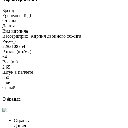
Бренд
Egernsund Tegl
Страна
Дания
Вид кирпича
Вассерштрих, Кирпич двойного обжига
Размер
228x108x54
Расход (шт/м2)
64
Вес (кг)
2.65
Штук в паллете
850
Цвет
Серый
О бренде
Страна:
Дания