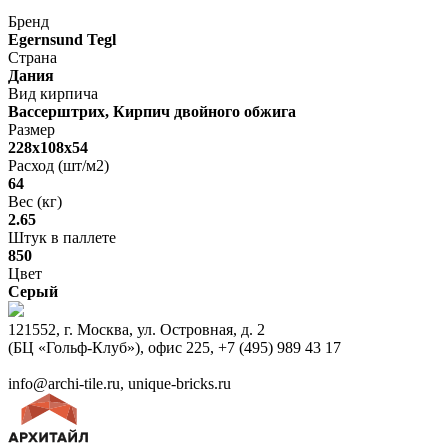
Бренд
Egernsund Tegl
Страна
Дания
Вид кирпича
Вассерштрих, Кирпич двойного обжига
Размер
228x108x54
Расход (шт/м2)
64
Вес (кг)
2.65
Штук в паллете
850
Цвет
Серый
121552, г. Москва, ул. Островная, д. 2
(БЦ «Гольф-Клуб»), офис 225, +7 (495) 989 43 17
info@archi-tile.ru, unique-bricks.ru