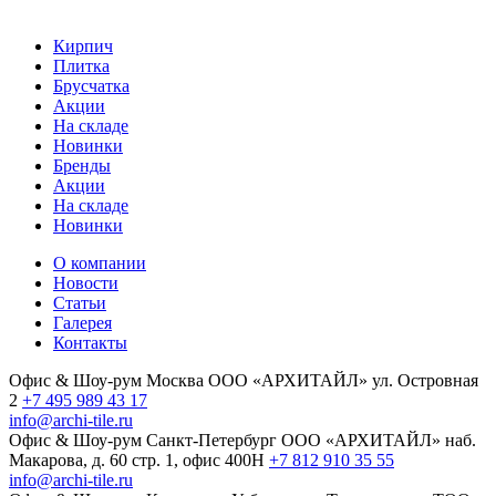
Кирпич
Плитка
Брусчатка
Акции
На складе
Новинки
Бренды
Акции
На складе
Новинки
О компании
Новости
Статьи
Галерея
Контакты
Офис & Шоу-рум
Москва
ООО «АРХИТАЙЛ»
ул. Островная
2
+7 495 989 43 17
info@archi-tile.ru
Офис & Шоу-рум
Санкт-Петербург
ООО «АРХИТАЙЛ»
наб.
Макарова, д. 60
стр. 1, офис 400Н
+7 812 910 35 55
info@archi-tile.ru