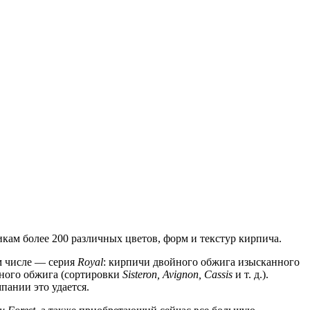
кам более 200 различных цветов, форм и текстур кирпича.
ом числе — серия
Royal
: кирпичи двойного обжига изысканного
тного обжига (сортировки
Sisteron, Avignon, Cassis
и т. д.).
пании это удается.