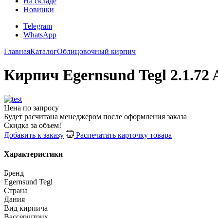
На складе
Новинки
Telegram
WhatsApp
Главная
Каталог
Облицовочный кирпич
Кирпич Egernsund Tegl 2.1.72 
Цена по запросу
Будет расчитана менеджером после оформления заказа
Скидка за объем!
Добавить к заказу
Распечатать карточку товара
Характеристики
Бренд
Egernsund Tegl
Страна
Дания
Вид кирпича
Вассерштрих