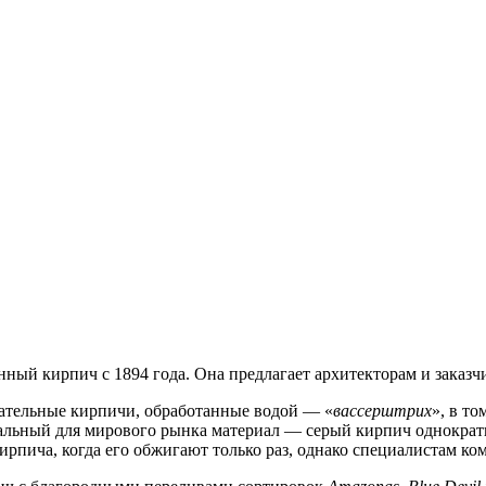
ный кирпич с 1894 года. Она предлагает архитекторам и заказчи
ательные кирпичи, обработанные водой — «
вассерштрих
», в т
никальный для мирового рынка материал — серый кирпич однокра
рпича, когда его обжигают только раз, однако специалистам ком