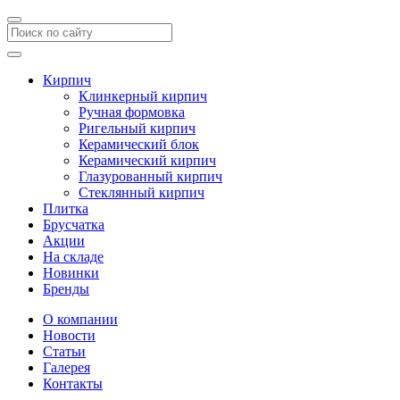
Кирпич
Клинкерный кирпич
Ручная формовка
Ригельный кирпич
Керамический блок
Керамический кирпич
Глазурованный кирпич
Стеклянный кирпич
Плитка
Брусчатка
Акции
На складе
Новинки
Бренды
О компании
Новости
Статьи
Галерея
Контакты