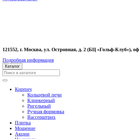
121552, г. Москва, ул. Островная, д. 2 (БЦ «Гольф-Клуб»), оф
Подробная информация
Каталог
Кирпич
Кольцевой печи
Клинкерный
Ригельный
Ручная формовка
Вассерштрих
Плитка
Мощение
Акции