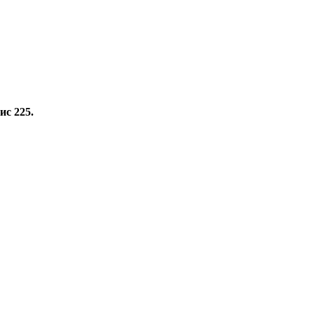
ис 225.