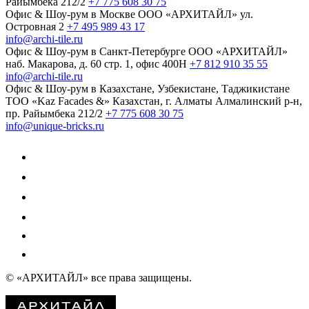
Райымбека 212/2
+7 775 608 30 75
Офис & Шоу-рум в Москве
ООО «АРХИТАЙЛ»
ул.
Островная 2
+7 495 989 43 17
info@archi-tile.ru
Офис & Шоу-рум в Санкт-Петербурге
ООО «АРХИТАЙЛ»
наб. Макарова, д. 60
стр. 1, офис 400Н
+7 812 910 35 55
info@archi-tile.ru
Офис & Шоу-рум в Казахстане, Узбекистане, Таджикистане
TOO «Kaz Facades &»
Казахстан, г. Алматы
Алмалинский р-н,
пр. Райымбека 212/2
+7 775 608 30 75
info@unique-bricks.ru
© «АРХИТАЙЛ»
все права защищены.