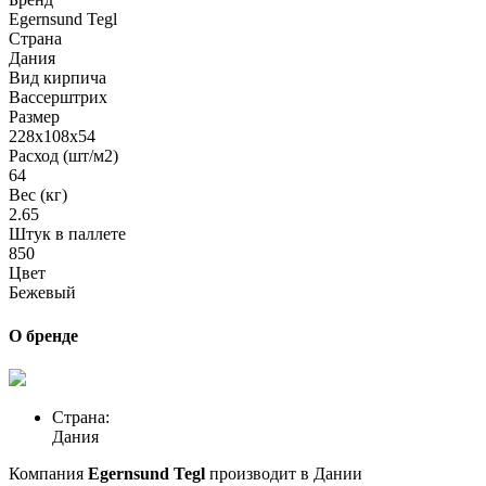
Egernsund Tegl
Страна
Дания
Вид кирпича
Вассерштрих
Размер
228x108x54
Расход (шт/м2)
64
Вес (кг)
2.65
Штук в паллете
850
Цвет
Бежевый
О бренде
Страна:
Дания
Компания
Egernsund Tegl
производит в Дании