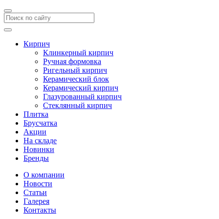
Кирпич
Клинкерный кирпич
Ручная формовка
Ригельный кирпич
Керамический блок
Керамический кирпич
Глазурованный кирпич
Стеклянный кирпич
Плитка
Брусчатка
Акции
На складе
Новинки
Бренды
О компании
Новости
Статьи
Галерея
Контакты