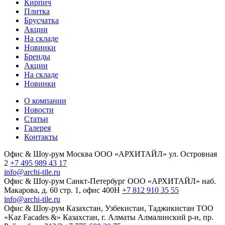
Кирпич
Плитка
Брусчатка
Акции
На складе
Новинки
Бренды
Акции
На складе
Новинки
О компании
Новости
Статьи
Галерея
Контакты
Офис & Шоу-рум
Москва
ООО «АРХИТАЙЛ»
ул. Островная
2
+7 495 989 43 17
info@archi-tile.ru
Офис & Шоу-рум
Санкт-Петербург
ООО «АРХИТАЙЛ»
наб.
Макарова, д. 60
стр. 1, офис 400Н
+7 812 910 35 55
info@archi-tile.ru
Офис & Шоу-рум
Казахстан, Узбекистан, Таджикистан
TOO
«Kaz Facades &»
Казахстан, г. Алматы
Алмалинский р-н, пр.