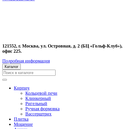
121552, г. Москва, ул. Островная, д. 2 (БЦ «Гольф-Клуб»),
офис 225.
Подробная информация
Каталог
Кирпич
Кольцевой печи
Клинкерный
Ригельный
Ручная формовка
Вассерштрих
Плитка
Мощение