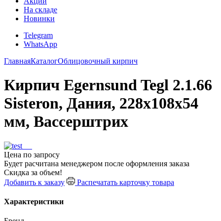
Акции
На складе
Новинки
Telegram
WhatsApp
Главная
Каталог
Облицовочный кирпич
Кирпич Egernsund Tegl 2.1.66
Sisteron, Дания, 228x108x54
мм, Вассерштрих
Цена по запросу
Будет расчитана менеджером после оформления заказа
Скидка за объем!
Добавить к заказу
Распечатать карточку товара
Характеристики
Бренд