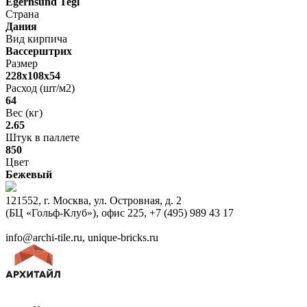
Egernsund Tegl
Страна
Дания
Вид кирпича
Вассерштрих
Размер
228x108x54
Расход (шт/м2)
64
Вес (кг)
2.65
Штук в паллете
850
Цвет
Бежевый
121552, г. Москва, ул. Островная, д. 2
(БЦ «Гольф-Клуб»), офис 225, +7 (495) 989 43 17
info@archi-tile.ru, unique-bricks.ru